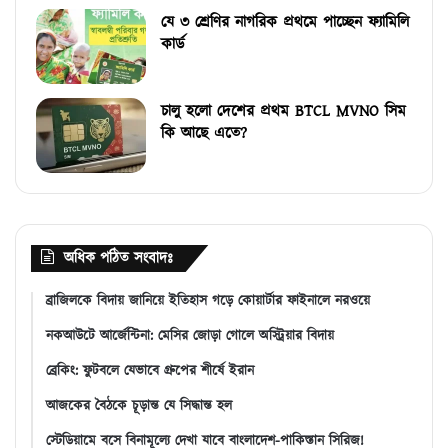
যে ৩ শ্রেণির নাগরিক প্রথমে পাচ্ছেন ফ্যামিলি
কার্ড
চালু হলো দেশের প্রথম BTCL MVNO সিম
কি আছে এতে?
অধিক পঠিত সংবাদঃ
ব্রাজিলকে বিদায় জানিয়ে ইতিহাস গড়ে কোয়ার্টার ফাইনালে নরওয়ে
নকআউটে আর্জেন্টিনা: মেসির জোড়া গোলে অস্ট্রিয়ার বিদায়
ব্রেকিং: ফুটবলে যেভাবে গ্রুপের শীর্ষে ইরান
আজকের বৈঠকে চূড়ান্ত যে সিদ্ধান্ত হল
স্টেডিয়ামে বসে বিনামূল্যে দেখা যাবে বাংলাদেশ-পাকিস্তান সিরিজ!