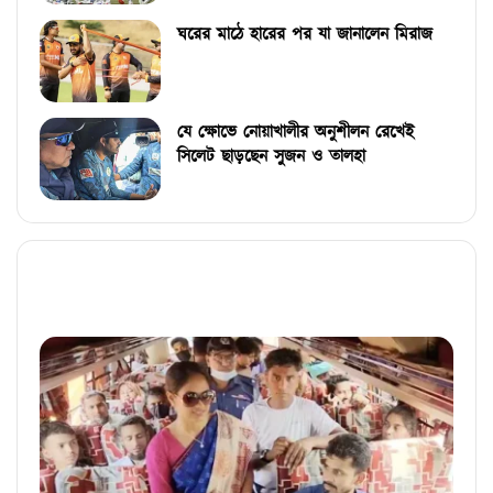
ঘরের মাঠে হারের পর যা জানালেন মিরাজ
যে ক্ষোভে নোয়াখালীর অনুশীলন রেখেই
সিলেট ছাড়ছেন সুজন ও তালহা