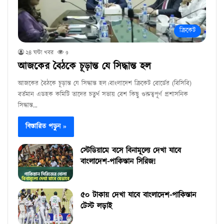
ক্রিকেট
২৪ ঘন্টা খবর
9
আজকের বৈঠকে চূড়ান্ত যে সিদ্ধান্ত হল
আজকের বৈঠকে চূড়ান্ত যে সিদ্ধান্ত হল।বাংলাদেশ ক্রিকেট বোর্ডের (বিসিবি)
বর্তমান এডহক কমিটি তাদের চতুর্থ সভায় বেশ কিছু গুরুত্বপূর্ণ প্রশাসনিক
সিদ্ধান্ত…
বিস্তারিত পড়ুন »
স্টেডিয়ামে বসে বিনামূল্যে দেখা যাবে
বাংলাদেশ-পাকিস্তান সিরিজ!
৫০ টাকায় দেখা যাবে বাংলাদেশ-পাকিস্তান
টেস্ট লড়াই