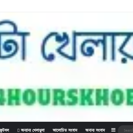
Sidebar
ফুটবল
অন্যান্য খেলাধুলা
আলোচিত সংবাদ
অনান্য সংবাদ