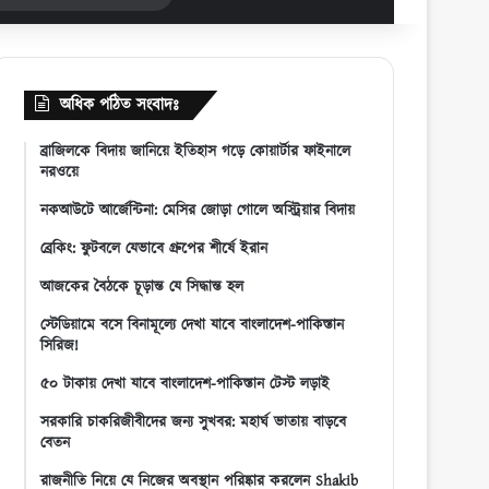
for
অধিক পঠিত সংবাদঃ
ব্রাজিলকে বিদায় জানিয়ে ইতিহাস গড়ে কোয়ার্টার ফাইনালে
নরওয়ে
নকআউটে আর্জেন্টিনা: মেসির জোড়া গোলে অস্ট্রিয়ার বিদায়
ব্রেকিং: ফুটবলে যেভাবে গ্রুপের শীর্ষে ইরান
আজকের বৈঠকে চূড়ান্ত যে সিদ্ধান্ত হল
স্টেডিয়ামে বসে বিনামূল্যে দেখা যাবে বাংলাদেশ-পাকিস্তান
সিরিজ!
৫০ টাকায় দেখা যাবে বাংলাদেশ-পাকিস্তান টেস্ট লড়াই
সরকারি চাকরিজীবীদের জন্য সুখবর: মহার্ঘ ভাতায় বাড়বে
বেতন
রাজনীতি নিয়ে যে নিজের অবস্থান পরিষ্কার করলেন Shakib