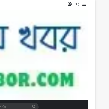
Log In
Random Article
Sidebar
Search