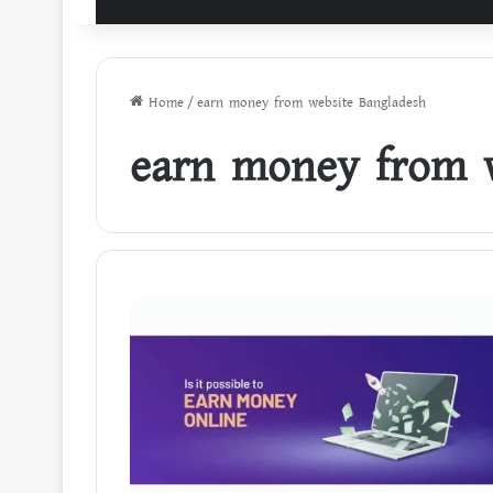
Home
/
earn money from website Bangladesh
earn money from w