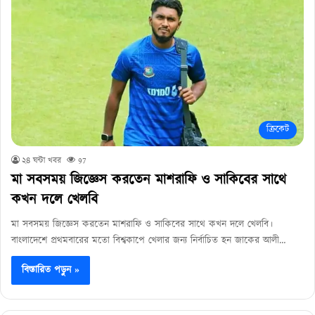
ক্রিকেট
২৪ ঘন্টা খবর
97
মা সবসময় জিজ্ঞেস করতেন মাশরাফি ও সাকিবের সাথে
কখন দলে খেলবি
মা সবসময় জিজ্ঞেস করতেন মাশরাফি ও সাকিবের সাথে কখন দলে খেলবি।
বাংলাদেশে প্রথমবারের মতো বিশ্বকাপে খেলার জন্য নির্বাচিত হন জাকের আলী…
বিস্তারিত পড়ুন »