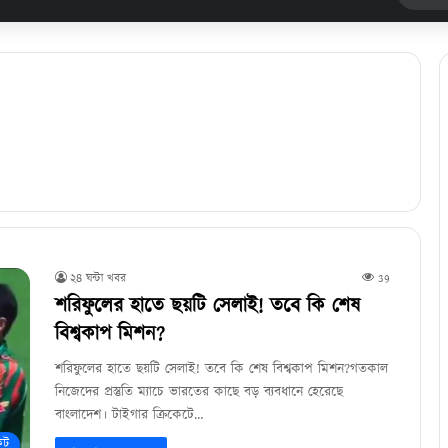
২৪ ঘন্টা খবর
39
শরিফুলের হাতে ছয়টি সেলাই! তবে কি শেষ
বিশ্বকাপ মিশন?
শরিফুলের হাতে ছয়টি সেলাই! তবে কি শেষ বিশ্বকাপ মিশন?গতকাল
নিজেদের প্রস্তুতি ম্যাচে ভারতের কাছে বড় ব্যবধানে হেরেছে
বাংলাদেশ। টাইগার ক্রিকেটে…
েট