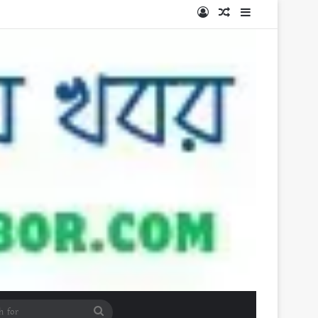
Log In
Random Article
Sidebar
Search