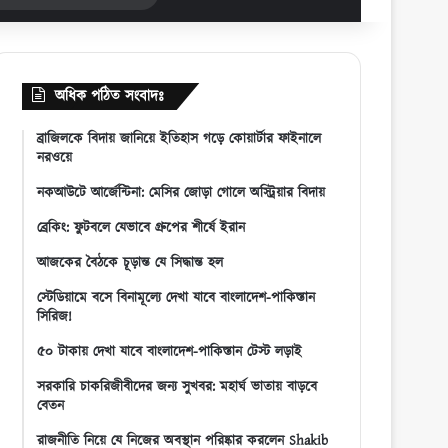
for
অধিক পঠিত সংবাদঃ
ব্রাজিলকে বিদায় জানিয়ে ইতিহাস গড়ে কোয়ার্টার ফাইনালে
নরওয়ে
নকআউটে আর্জেন্টিনা: মেসির জোড়া গোলে অস্ট্রিয়ার বিদায়
ব্রেকিং: ফুটবলে যেভাবে গ্রুপের শীর্ষে ইরান
আজকের বৈঠকে চূড়ান্ত যে সিদ্ধান্ত হল
স্টেডিয়ামে বসে বিনামূল্যে দেখা যাবে বাংলাদেশ-পাকিস্তান
সিরিজ!
৫০ টাকায় দেখা যাবে বাংলাদেশ-পাকিস্তান টেস্ট লড়াই
সরকারি চাকরিজীবীদের জন্য সুখবর: মহার্ঘ ভাতায় বাড়বে
বেতন
রাজনীতি নিয়ে যে নিজের অবস্থান পরিষ্কার করলেন Shakib