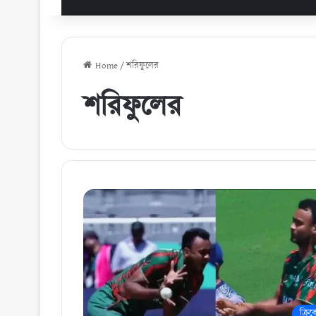
Home
/
শরিফুলের
শরিফুলের
ক্রিক