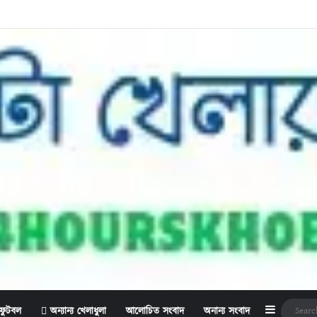
Sidebar
ফুটবল
অন্যান্য খেলাধুলা
আলোচিত সংবাদ
অনান্য সংবাদ