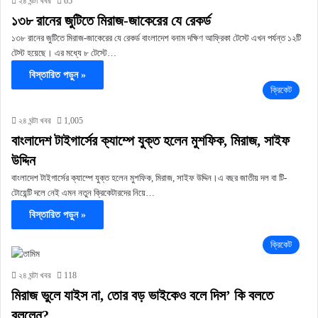
২৪ ঘন্টা খবর
65
১৩৮ রানের জুটিতে মিরাজ-জাকেরের যে রেকর্ড
১৩৮ রানের জুটিতে মিরাজ-জাকেরের যে রেকর্ড বাংলাদেশ বনাম দক্ষিণ আফ্রিকা টেস্টে এখন পর্যন্ত ১২টি
টেস্ট হয়েছে। এর মধ্যে ৮ টেস্টে…
বিস্তারিত পড়ুন »
ক্রিকেট
২৪ ঘন্টা খবর
1,005
বাংলাদেশ টাইগার্সের ক্যাম্পে যুক্ত হলেন মুশফিক, মিরাজ, সাইফ
উদ্দিন
বাংলাদেশ টাইগার্সের ক্যাম্পে যুক্ত হলেন মুশফিক, মিরাজ, সাইফ উদ্দিন।এ বছর জাতীয় দল বা টি-
টোয়েন্টি দলে নেই এমন নতুন ক্রিকেটারদের নিয়ে…
বিস্তারিত পড়ুন »
ক্রিকেট
২৪ ঘন্টা খবর
118
মিরাজ ভুলে যাইস না, তোর বড় ভাইকেও বলে দিস’ কি বলতে
বললেন?