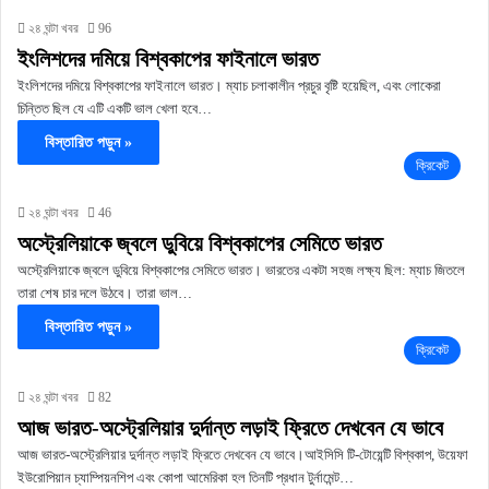
২৪ ঘন্টা খবর
96
ইংলিশদের দমিয়ে বিশ্বকাপের ফাইনালে ভারত
ইংলিশদের দমিয়ে বিশ্বকাপের ফাইনালে ভারত। ম্যাচ চলাকালীন প্রচুর বৃষ্টি হয়েছিল, এবং লোকেরা
চিন্তিত ছিল যে এটি একটি ভাল খেলা হবে…
বিস্তারিত পড়ুন »
ক্রিকেট
২৪ ঘন্টা খবর
46
অস্ট্রেলিয়াকে জ্বলে ডুবিয়ে বিশ্বকাপের সেমিতে ভারত
অস্ট্রেলিয়াকে জ্বলে ডুবিয়ে বিশ্বকাপের সেমিতে ভারত। ভারতের একটা সহজ লক্ষ্য ছিল: ম্যাচ জিতলে
তারা শেষ চার দলে উঠবে। তারা ভাল…
বিস্তারিত পড়ুন »
ক্রিকেট
২৪ ঘন্টা খবর
82
আজ ভারত-অস্ট্রেলিয়ার দুর্দান্ত লড়াই ফ্রিতে দেখবেন যে ভাবে
আজ ভারত-অস্ট্রেলিয়ার দুর্দান্ত লড়াই ফ্রিতে দেখবেন যে ভাবে।আইসিসি টি-টোয়েন্টি বিশ্বকাপ, উয়েফা
ইউরোপিয়ান চ্যাম্পিয়নশিপ এবং কোপা আমেরিকা হল তিনটি প্রধান টুর্নামেন্ট…