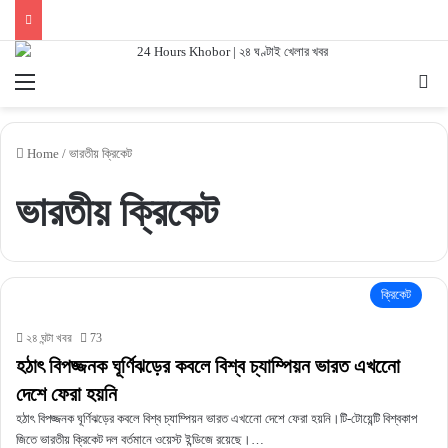
Menu
Se
Home
/
ভারতীয় ক্রিকেট
ভারতীয় ক্রিকেট
ক্রিকেট
২৪ ঘন্টা খবর
73
হঠাৎ বিপজ্জনক ঘূর্ণিঝড়ের কবলে বিশ্ব চ্যাম্পিয়ন ভারত এখনেো
দেশে ফেরা হয়নি
হঠাৎ বিপজ্জনক ঘূর্ণিঝড়ের কবলে বিশ্ব চ্যাম্পিয়ন ভারত এখনেো দেশে ফেরা হয়নি।টি-টোয়েন্টি বিশ্বকাপ
জিতে ভারতীয় ক্রিকেট দল বর্তমানে ওয়েস্ট ইন্ডিজে রয়েছে।…