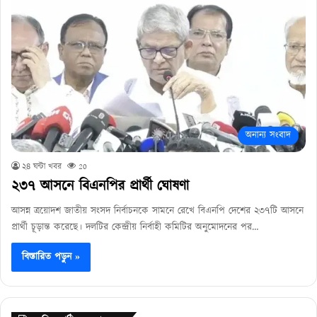
অনান্য সংবাদ
২৪ ঘন্টা খবর
20
২৩৭ আসনে বিএনপির প্রার্থী ঘোষণা
আসন্ন ত্রয়োদশ জাতীয় সংসদ নির্বাচনকে সামনে রেখে বিএনপি দেশের ২৩৭টি আসনে
প্রার্থী চূড়ান্ত করেছে। দলটির কেন্দ্রীয় নির্বাহী কমিটির অনুমোদনের পর…
বিস্তারিত পড়ুন »