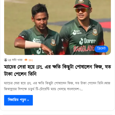
ক্রিকেট
২৪ ঘন্টা খবর
391
ম্যাচের সেরা হয়ে IPL এর ক্ষতি কিছুটা পোষালেন ফিজ, যত
টাকা পেলেন তিনি
ম্যাচের সেরা হয়ে IPL এর ক্ষতি কিছুটা পোষালেন ফিজ, যত টাকা পেলেন তিনি।আজ
জিম্বাবুয়ের বিপক্ষে চতুর্থ টি-টোয়েন্টি ম্যাচ খেলছে বাংলাদেশ।…
বিস্তারিত পড়ুন »