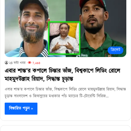
ক্রিকেট
২৪ ঘন্টা খবর
7,468
এবার শান্ত’র কপালে চিন্তার ভাঁজ, বিশ্বকাপে লিডিং রোলে
মাহমুদউল্লাহ রিয়াদ, সিদ্ধান্ত চূড়ান্ত
এবার শান্ত’র কপালে চিন্তার ভাঁজ, বিশ্বকাপে লিডিং রোলে মাহমুদউল্লাহ রিয়াদ, সিদ্ধান্ত
চূড়ান্ত বাংলাদেশ ও জিম্বাবুয়ের মধ্যকার পাঁচ ম্যাচের টি-টোয়েন্টি সিরিজ…
বিস্তারিত পড়ুন »