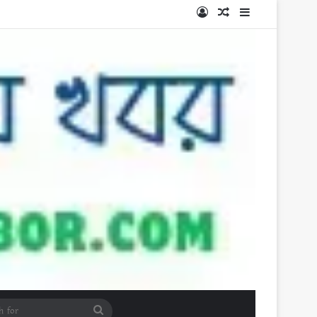
Log In
Random Article
Sidebar
Search