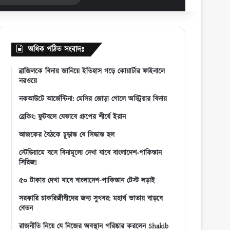
for
অধিক পঠিত সংবাদঃ
ব্রাজিলকে বিদায় জানিয়ে ইতিহাস গড়ে কোয়ার্টার ফাইনালে
নরওয়ে
নকআউটে আর্জেন্টিনা: মেসির জোড়া গোলে অস্ট্রিয়ার বিদায়
ব্রেকিং: ফুটবলে যেভাবে গ্রুপের শীর্ষে ইরান
আজকের বৈঠকে চূড়ান্ত যে সিদ্ধান্ত হল
স্টেডিয়ামে বসে বিনামূল্যে দেখা যাবে বাংলাদেশ-পাকিস্তান
সিরিজ!
৫০ টাকায় দেখা যাবে বাংলাদেশ-পাকিস্তান টেস্ট লড়াই
সরকারি চাকরিজীবীদের জন্য সুখবর: মহার্ঘ ভাতায় বাড়বে
বেতন
রাজনীতি নিয়ে যে নিজের অবস্থান পরিষ্কার করলেন Shakib