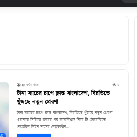
২৪ ঘন্টা খবর
7
টানা ম্যাচের চাপে ক্লান্ত বাংলাদেশ, বিরতিতে
খুঁজছে নতুন প্রেরণা
টানা ম্যাচের চাপে ক্লান্ত বাংলাদেশ, বিরতিতে খুঁজছে নতুন প্রেরণা।
ওয়ানডে সিরিজে জয়ের পর আত্মবিশ্বাস নিয়ে টি-টোয়েন্টিতে
নেমেছিল লিটন দাসের নেতৃত্বাধীন…
েট