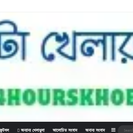
Sidebar
ফুটবল
অন্যান্য খেলাধুলা
আলোচিত সংবাদ
অনান্য সংবাদ