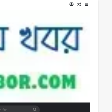
Log In
Random Article
Sidebar
Search