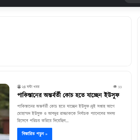
২৪ ঘন্টা খবর
33
পাকিস্তানের অন্তর্বর্তী কোচ হতে যাচ্ছেন ইউসুফ
পাকিস্তানের অন্তর্বর্তী কোচ হতে যাচ্ছেন ইউসুফ।দুই সপ্তাহ আগে
মোহাম্মদ ইউসুফ ও আবদুর রাজ্জাককে নির্বাচক প্যানেলের সদস্য
হিসেবে পরিচয় করিয়ে দিয়েছিল…
বিস্তারিত পড়ুন »