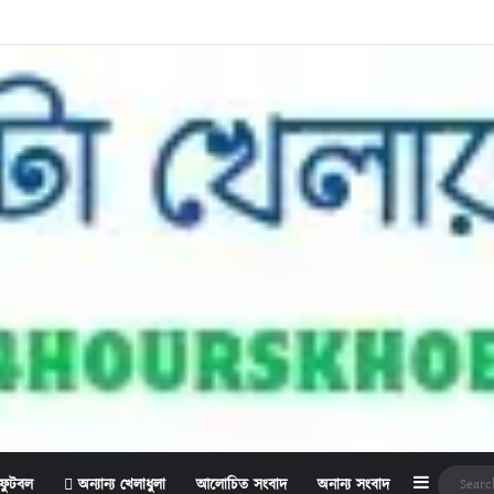
Sidebar
ফুটবল
অন্যান্য খেলাধুলা
আলোচিত সংবাদ
অনান্য সংবাদ