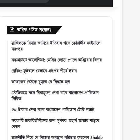
for
অধিক পঠিত সংবাদঃ
ব্রাজিলকে বিদায় জানিয়ে ইতিহাস গড়ে কোয়ার্টার ফাইনালে
নরওয়ে
নকআউটে আর্জেন্টিনা: মেসির জোড়া গোলে অস্ট্রিয়ার বিদায়
ব্রেকিং: ফুটবলে যেভাবে গ্রুপের শীর্ষে ইরান
আজকের বৈঠকে চূড়ান্ত যে সিদ্ধান্ত হল
স্টেডিয়ামে বসে বিনামূল্যে দেখা যাবে বাংলাদেশ-পাকিস্তান
সিরিজ!
৫০ টাকায় দেখা যাবে বাংলাদেশ-পাকিস্তান টেস্ট লড়াই
সরকারি চাকরিজীবীদের জন্য সুখবর: মহার্ঘ ভাতায় বাড়বে
বেতন
রাজনীতি নিয়ে যে নিজের অবস্থান পরিষ্কার করলেন Shakib