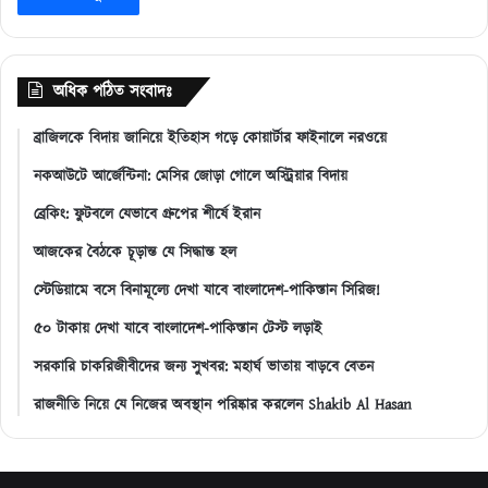
অধিক পঠিত সংবাদঃ
ব্রাজিলকে বিদায় জানিয়ে ইতিহাস গড়ে কোয়ার্টার ফাইনালে নরওয়ে
নকআউটে আর্জেন্টিনা: মেসির জোড়া গোলে অস্ট্রিয়ার বিদায়
ব্রেকিং: ফুটবলে যেভাবে গ্রুপের শীর্ষে ইরান
আজকের বৈঠকে চূড়ান্ত যে সিদ্ধান্ত হল
স্টেডিয়ামে বসে বিনামূল্যে দেখা যাবে বাংলাদেশ-পাকিস্তান সিরিজ!
৫০ টাকায় দেখা যাবে বাংলাদেশ-পাকিস্তান টেস্ট লড়াই
সরকারি চাকরিজীবীদের জন্য সুখবর: মহার্ঘ ভাতায় বাড়বে বেতন
রাজনীতি নিয়ে যে নিজের অবস্থান পরিষ্কার করলেন Shakib Al Hasan