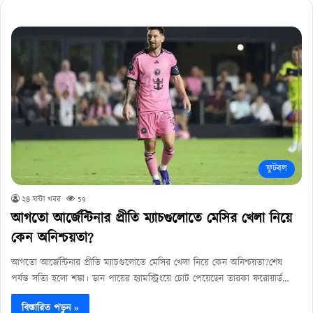
ফুটবল
২৪ ঘন্টা খবর
59
আগতো আর্জেন্টিনার প্রীতি ম্যাচগুলোতে মেসির খেলা নিয়ে
কেন অনিশ্চয়তা?
আগতো আর্জেন্টিনার প্রীতি ম্যাচগুলোতে মেসির খেলা নিয়ে কেন অনিশ্চয়তা?শেষ
পর্যন্ত সত্যি হলো শঙ্কা। ডান পায়ের হ্যামস্ট্রিংয়ে চোট পেয়েছেন তারকা ফরোয়ার্ড…
বিস্তারিত পড়ুন »