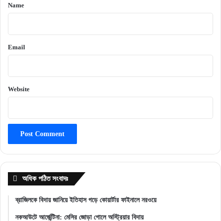
*
Name
Email
Website
অধিক পঠিত সংবাদঃ
ব্রাজিলকে বিদায় জানিয়ে ইতিহাস গড়ে কোয়ার্টার ফাইনালে নরওয়ে
নকআউটে আর্জেন্টিনা: মেসির জোড়া গোলে অস্ট্রিয়ার বিদায়