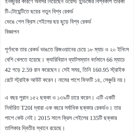
ইনজুরির কারণে অবসর নিয়েছেন ওয়েস্ট ইন্ডিজের বিশ্বকাপ তারকা
টি-টোয়েন্টিতে ছয়ের নতুন বিশ্ব রেকর্ড
ভেঙে গেল ক্রিস গেইলের ছয় ছুড়ে বিশ্ব রেকর্ড
বিজ্ঞাপন
পূর্ণনকে তার রেকর্ড ভাঙতে রিজওয়ানের চেয়ে ১৮ ম্যাচ ও ২০ ইনিংস
বেশি খেলতে হয়েছে। ক্যারিবিয়ান ব্যাটসম্যান বর্তমানে 66 ম্যাচে
42 গড়ে 2.59 রান করেছেন। সেই সময়, তিনি 160.95 স্ট্রাইক
রেটে স্ট্রাইক আউট করেন। নামের পাশে ফিফটি ১৪, সেঞ্চুরি নয়।
এ বছর পুরান ১৫২ ছক্কা ও ১৩৯টি চারে করেন। এটি একটি
নির্ধারিত T20I দ্বারা এক বছরে সর্বাধিক ছক্কার রেকর্ডও। তার
পাশে কেউ নেই। 2015 সালে ক্রিস গেইলের 135টি ছক্কার
তালিকার দ্বিতীয় স্থানে রয়েছে।