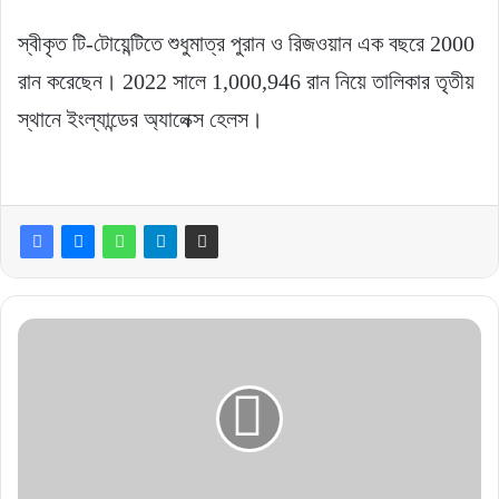
স্বীকৃত টি-টোয়েন্টিতে শুধুমাত্র পুরান ও রিজওয়ান এক বছরে 2000
রান করেছেন। 2022 সালে 1,000,946 রান নিয়ে তালিকার তৃতীয়
স্থানে ইংল্যান্ডের অ্যালেক্স হেলস।
বাংলাদেশকে
ভেঙে
নতুন
দেশ
তৈরির
ক্ষমতা
আছে
ভারতের