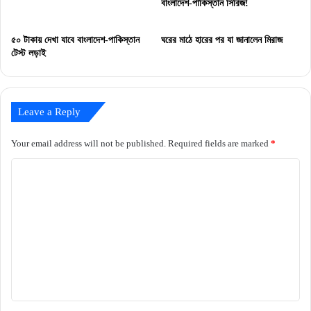
বাংলাদেশ-পাকিস্তান সিরিজ!
৫০ টাকায় দেখা যাবে বাংলাদেশ-পাকিস্তান
ঘরের মাঠে হারের পর যা জানালেন মিরাজ
টেস্ট লড়াই
Leave a Reply
Your email address will not be published.
Required fields are marked
*
C
o
m
m
e
n
t