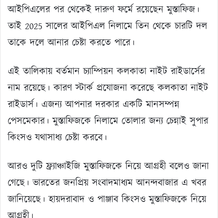
আইপিএলের পর থেকেই দারুণ ফর্মে রয়েছেন মুস্তাফিজ।
তাই 2025 সালের আইপিএল নিলামে তিন থেকে চারটি দল
তাকে দলে আনার চেষ্টা করতে পারে।
এই তালিকায় বর্তমান চ্যাম্পিয়ন কলকাতা নাইট রাইডার্সের
নাম রয়েছে। কারণ স্টার্ক প্রযোজনা করেছে কলকাতা নাইট
রাইডার্স। এজন্য আপনার দরকার একটি মানসম্পন্ন
পেসমেকার। মুস্তাফিজকে নিলামে তোলার জন্য চেন্নাই সুপার
কিংসও যথাসাধ্য চেষ্টা করবে।
আরও দুটি ফ্র্যাঞ্চাইজি মুস্তাফিজকে নিয়ে আগ্রহী বলেও জানা
গেছে। ভারতের জনপ্রিয় সংবাদমাধ্যম আনন্দবাজার এ খবর
জানিয়েছে। হায়দরাবাদ ও পাঞ্জাব কিংসও মুস্তাফিজকে নিয়ে
আগ্রহী।