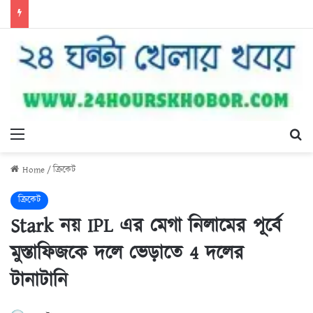
Menu
Se
Home
/
ক্রিকেট
ক্রিকেট
Stark নয় IPL এর মেগা নিলামের পূর্বে
মুস্তাফিজকে দলে ভেড়াতে 4 দলের
টানাটানি