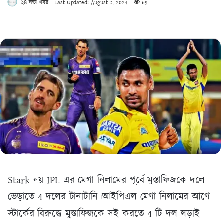
২৪ ঘন্টা খবর
Last Updated: August 2, 2024
69
Stark নয় IPL এর মেগা নিলামের পূর্বে মুস্তাফিজকে দলে
ভেড়াতে 4 দলের টানাটানি।আইপিএল মেগা নিলামের আগে
স্টার্কের বিরুদ্ধে মুস্তাফিজকে সই করতে 4 টি দল লড়াই