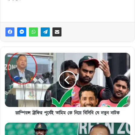
চ্যাম্পিয়ন্স
ট্রাফির
পূর্বেই
তামিম
কে
নিয়ে
বিসিবি
যে
নতুন
নাটক
চ্যাম্পিয়ন্স ট্রাফির পূর্বেই তামিম কে নিয়ে বিসিবি যে নতুন নাটক
শান্ত
এবং