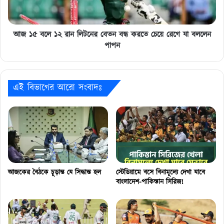
বেতন
বন্ধ
করতে
চেয়ে
আজ ১৫ বলে ১২ রান লিটনের বেতন বন্ধ করতে চেয়ে রেগে যা বললেন
রেগে
পাপন
যা
বললেন
পাপন
এই বিভাগের আরো সংবাদঃ
আজকের বৈঠকে চূড়ান্ত যে সিদ্ধান্ত হল
স্টেডিয়ামে বসে বিনামূল্যে দেখা যাবে
বাংলাদেশ-পাকিস্তান সিরিজ!