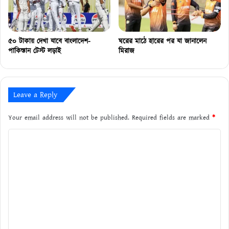
৫০ টাকায় দেখা যাবে বাংলাদেশ-
ঘরের মাঠে হারের পর যা জানালেন
পাকিস্তান টেস্ট লড়াই
মিরাজ
Leave a Reply
Your email address will not be published.
Required fields are marked
*
C
o
m
m
e
n
t