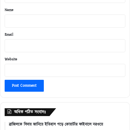
*
Name
Email
Website
অধিক পঠিত সংবাদঃ
ব্রাজিলকে বিদায় জানিয়ে ইতিহাস গড়ে কোয়ার্টার ফাইনালে নরওয়ে