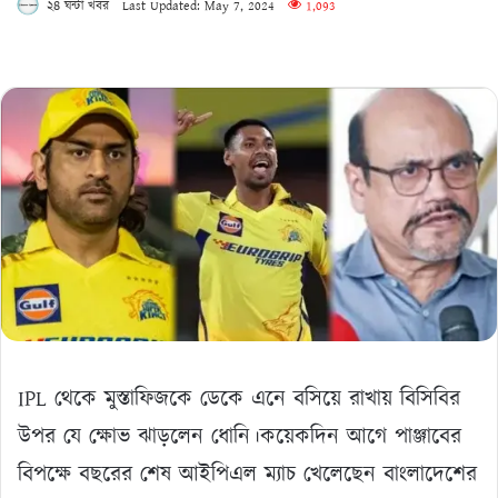
২৪ ঘন্টা খবর
Last Updated: May 7, 2024
1,093
IPL থেকে মুস্তাফিজকে ডেকে এনে বসিয়ে রাখায় বিসিবির
উপর যে ক্ষোভ ঝাড়লেন ধোনি।কয়েকদিন আগে পাঞ্জাবের
বিপক্ষে বছরের শেষ আইপিএল ম্যাচ খেলেছেন বাংলাদেশের