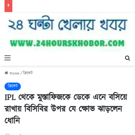
Menu
Se
Home
/
ক্রিকেট
ক্রিকেট
IPL থেকে মুস্তাফিজকে ডেকে এনে বসিয়ে
রাখায় বিসিবির উপর যে ক্ষোভ ঝাড়লেন
ধোনি