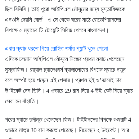
ছিল বিসিবি। তাই পুরো আইপিএল মৌসুমের জন্য মুস্তাফিজকে
এনওসি দেয়নি বোর্ড। ৩ মে থেকে ঘরের মাঠে রোডেশিয়ানদের
বিপক্ষে ৫ ম্যাচের টি-টোয়েন্টি সিরিজ খেলবে বাংলাদেশ।
এবার ক্যাচ ধরতে গিয়ে রোহিত শর্মার প্যান্ট খুলে গেলো
এদিকে চলমান আইপিএল মৌসুমে নিজের প্রথম ম্যাচ খেলেছেন
মুস্তাফিজ। রয়্যাল চ্যালেঞ্জার্স ব্যাঙ্গালোরের বিপক্ষে ম্যাচে নতুন
বলে অস্পষ্ট হয়ে পড়েন এই পেসার। প্রথম দুই ও’ভারেই চার
উ’ইকেট নেন তিনি। 4 ওভারে 29 রান দিয়ে 4 উই’কেট নিয়ে ম্যাচ
সেরা হন বাঁহাতি।
পরের ম্যাচে দুর্দান্ত খেলেছেন ফিজ। টাইটানসের বিপক্ষে গুজরাট 4
ওভারে মাত্র 30 রান করতে পেরেছে। নিয়েছেন ২ উইকেট। আর