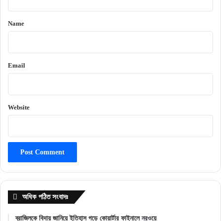
t
*
Name
Email
Website
অধিক পঠিত সংবাদঃ
ব্রাজিলকে বিদায় জানিয়ে ইতিহাস গড়ে কোয়ার্টার ফাইনালে নরওয়ে