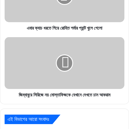
শর্মার
প্যান্ট
খুলে
গেলো
এবার ক্যাচ ধরতে গিয়ে রোহিত শর্মার প্যান্ট খুলে গেলো
জিম্বাবুয়ে
সিরিজে
নয়
মোস্তাফিজকে
যেখানে
দেখতে
চান
আকরাম
জিম্বাবুয়ে সিরিজে নয় মোস্তাফিজকে যেখানে দেখতে চান আকরাম
এই বিভাগের আরো সংবাদঃ