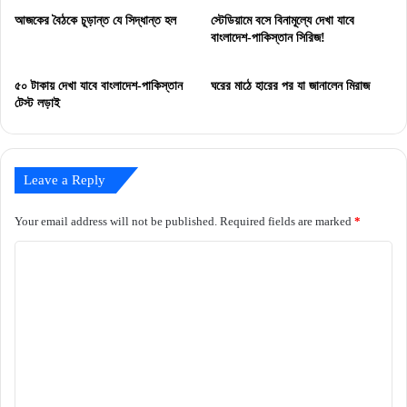
আজকের বৈঠকে চূড়ান্ত যে সিদ্ধান্ত হল
স্টেডিয়ামে বসে বিনামূল্যে দেখা যাবে
বাংলাদেশ-পাকিস্তান সিরিজ!
৫০ টাকায় দেখা যাবে বাংলাদেশ-পাকিস্তান
ঘরের মাঠে হারের পর যা জানালেন মিরাজ
টেস্ট লড়াই
Leave a Reply
Your email address will not be published.
Required fields are marked
*
C
o
m
m
e
n