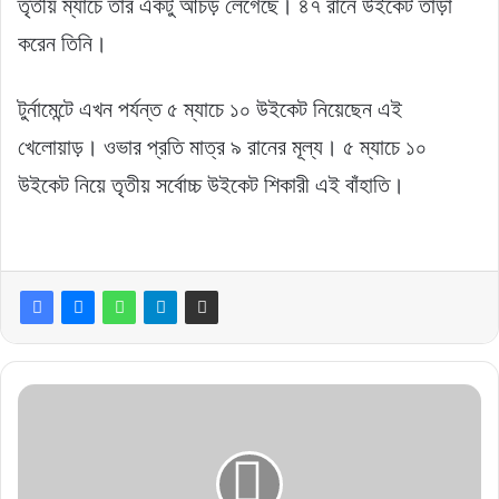
তৃতীয় ম্যাচে তার একটু আঁচড় লেগেছে। ৪৭ রানে উইকেট তাড়া
করেন তিনি।
টুর্নামেন্টে এখন পর্যন্ত ৫ ম্যাচে ১০ উইকেট নিয়েছেন এই
খেলোয়াড়। ওভার প্রতি মাত্র ৯ রানের মূল্য। ৫ ম্যাচে ১০
উইকেট নিয়ে তৃতীয় সর্বোচ্চ উইকেট শিকারী এই বাঁহাতি।
এবার
ক্যাচ
ধরতে
গিয়ে
রোহিত