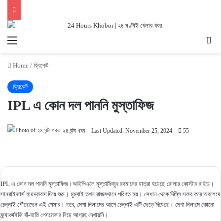
Menu
Se
Home
/
ক্রিকেট
ক্রিকেট
IPL এ কোন দল পাননি মুস্তাফিজ
২৪ ঘন্টা খবর
Last Updated: November 25, 2024
55
IPL এ কোন দল পাননি মুস্তাফিজ।আইপিএলে মুস্তাফিজুর রহমানের যাত্রা হয়েছে রোলার কোস্টার রাইড।
সানরাইজার্স হায়দ্রাবাদ দিয়ে শুরু। মুম্বাই তখন রাজস্থানে পরিণত হয়। সেখান থেকে দিল্লি সফর করে অবশেষে
চেন্নাই পৌঁছেছেন এই পেসার। তবে, মেগা নিলামের আগে চেন্নাই এটি ছেড়ে দিয়েছে। মেগা নিলামে কোনো
ফ্র্যাঞ্চাইজি বাঁ-হাতি পেসমেকার নিয়ে আগ্রহ দেখায়নি।