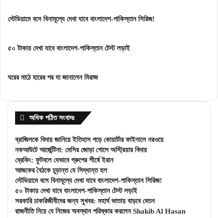
দলে
১৩
স্টেডিয়ামে বসে বিনামূল্যে দেখা যাবে বাংলাদেশ-পাকিস্তান সিরিজ!
মু'স্তাফিজ,
বছরের
দেখুন
বৈভব
নাহিদ-
৫০ টাকায় দেখা যাবে বাংলাদেশ-পাকিস্তান টেস্ট লড়াই
তাসকিনের
অবস্থান
ঘরের মাঠে হারের পর যা জানালেন মিরাজ
অধিক পঠিত সংবাদঃ
ব্রাজিলকে বিদায় জানিয়ে ইতিহাস গড়ে কোয়ার্টার ফাইনালে নরওয়ে
নকআউটে আর্জেন্টিনা: মেসির জোড়া গোলে অস্ট্রিয়ার বিদায়
ব্রেকিং: ফুটবলে যেভাবে গ্রুপের শীর্ষে ইরান
আজকের বৈঠকে চূড়ান্ত যে সিদ্ধান্ত হল
স্টেডিয়ামে বসে বিনামূল্যে দেখা যাবে বাংলাদেশ-পাকিস্তান সিরিজ!
৫০ টাকায় দেখা যাবে বাংলাদেশ-পাকিস্তান টেস্ট লড়াই
সরকারি চাকরিজীবীদের জন্য সুখবর: মহার্ঘ ভাতায় বাড়বে বেতন
রাজনীতি নিয়ে যে নিজের অবস্থান পরিষ্কার করলেন Shakib Al Hasan