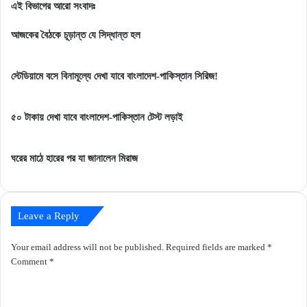
ব্যাটে
করা
এই বিভাগের আরো সংবাদঃ
রান
হলো
নেই
বাংলাদেশ-
আজকের বৈঠকে চূড়ান্ত যে সিদ্ধান্ত হল
লিটন
আফগানিস্তান
দাসের!
সিরিজ
স্টেডিয়ামে বসে বিনামূল্যে দেখা যাবে বাংলাদেশ-পাকিস্তান সিরিজ!
৫০ টাকায় দেখা যাবে বাংলাদেশ-পাকিস্তান টেস্ট লড়াই
ঘরের মাঠে হারের পর যা জানালেন মিরাজ
Leave a Reply
Your email address will not be published.
Required fields are marked
*
Comment
*