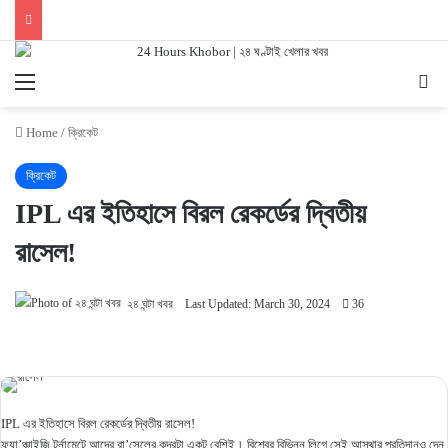
Menu
Se
Home
/
ক্রিকেট
ক্রিকেট
IPL এর ইতিহাসে বিরল রেকর্ডের দ্বিতীয়
রাসেল!
২৪ ঘন্টা খবর
Last Updated: March 30, 2024
36
IPL এর ইতিহাসে বিরল রেকর্ডের দ্বিতীয় রাসেল!
ফ্র্যা’ঞ্চাইজি টুর্নামেন্টে আন্দ্রে রা’সেলের কদরটা একটু বেশিই। বিশ্বের বিভিন্ন লিগে সেই আস্থার প্রতিদানও দেন