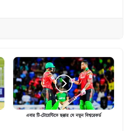
এবার
টি-
টোয়েন্টিতে
ছক্কার
যে
নতুন
বিশ্বরেকর্ড
এবার টি-টোয়েন্টিতে ছক্কার যে নতুন বিশ্বরেকর্ড