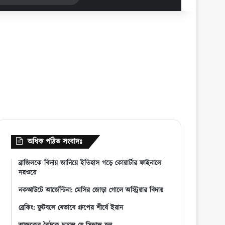
for
অধিক পঠিত সংবাদঃ
ব্রাজিলকে বিদায় জানিয়ে ইতিহাস গড়ে কোয়ার্টার ফাইনালে
নরওয়ে
নকআউটে আর্জেন্টিনা: মেসির জোড়া গোলে অস্ট্রিয়ার বিদায়
ব্রেকিং: ফুটবলে যেভাবে গ্রুপের শীর্ষে ইরান