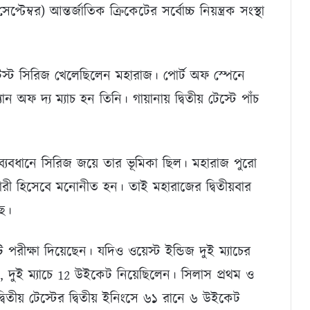
প্টেম্বর) আন্তর্জাতিক ক্রিকেটের সর্বোচ্চ নিয়ন্ত্রক সংস্থা
র টেস্ট সিরিজ খেলেছিলেন মহারাজ। পোর্ট অফ স্পেনে
 অফ দ্য ম্যাচ হন তিনি। গায়ানায় দ্বিতীয় টেস্টে পাঁচ
০ ব্যবধানে সিরিজ জয়ে তার ভূমিকা ছিল। মহারাজ পুরো
ারী হিসেবে মনোনীত হন। তাই মহারাজের দ্বিতীয়বার
ছে।
ীক্ষা দিয়েছেন। যদিও ওয়েস্ট ইন্ডিজ দুই ম্যাচের
, দুই ম্যাচে 12 উইকেট নিয়েছিলেন। সিলাস প্রথম ও
্বিতীয় টেস্টের দ্বিতীয় ইনিংসে ৬১ রানে ৬ উইকেট