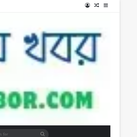
Log In
Random Article
Sidebar
Search