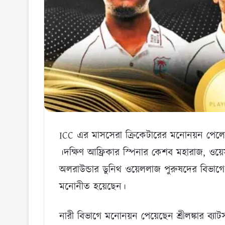
ICC এর মাসসেরা ক্রিকেটারের মনোনয়ন পেলে
।দক্ষিণ আফ্রিকার স্পিনার কেশব মহারাজ, ওয়েস
অলরাউন্ডার ডুনিথ ওয়েললাজ পুরুষদের বিভাগে 
মনোনীত হয়েছেন।
নারী বিভাগে মনোনয়ন পেয়েছেন শ্রীলঙ্কার ব্যাটস