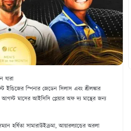
ন যারা
্ট ইন্ডিজের স্পিনার জেডেন সিলাস এবং শ্রীলঙ্কার
আগস্ট মাসের আইসিসি প্লেয়ার অফ দ্য মান্থের জন্য
ম্যান হর্ষিতা সামারাউইক্রমা, আয়ারল্যান্ডের অরলা