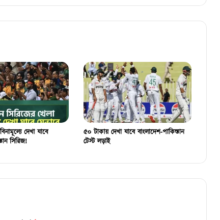
বিনামূল্যে দেখা যাবে
৫০ টাকায় দেখা যাবে বাংলাদেশ-পাকিস্তান
্তান সিরিজ!
টেস্ট লড়াই