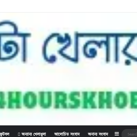
Sidebar
ফুটবল
অন্যান্য খেলাধুলা
আলোচিত সংবাদ
অনান্য সংবাদ