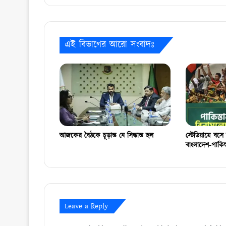
এই বিভাগের আরো সংবাদঃ
আজকের বৈঠকে চূড়ান্ত যে সিদ্ধান্ত হল
স্টেডিয়ামে বসে 
বাংলাদেশ-পাকিস
Leave a Reply