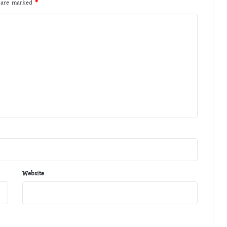
s are marked
*
Website