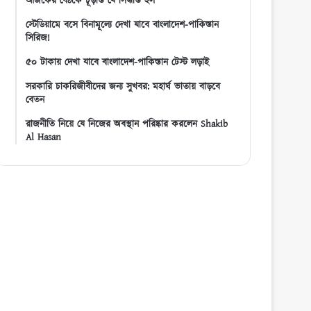
আজকের বৈঠকে চূড়ান্ত যে সিদ্ধান্ত হল
স্টেডিয়ামে বসে বিনামূল্যে দেখা যাবে বাংলাদেশ-পাকিস্তান
সিরিজ!
৫০ টাকায় দেখা যাবে বাংলাদেশ-পাকিস্তান টেস্ট লড়াই
সরকারি চাকরিজীবীদের জন্য সুখবর: মহার্ঘ ভাতায় বাড়বে
বেতন
রাজনীতি নিয়ে যে নিজের অবস্থান পরিষ্কার করলেন Shakib
Al Hasan