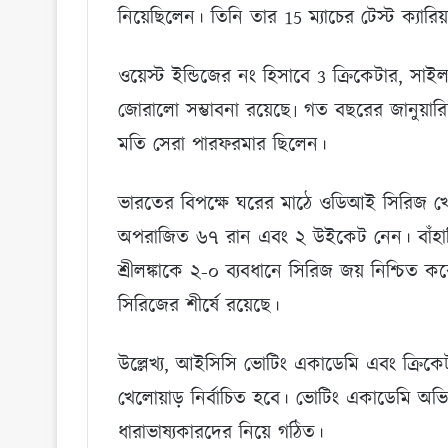
নিয়েছিলেন। তিনি তার 15 ম্যাচের টেস্ট ক্যার
ওয়েস্ট ইন্ডিজের নং হিসাবে 3 ক্রিকেটার, সা
জোরালো সম্ভাবনা রয়েছে৷ গত বছরের জানুয়া
মতি সেরা পারফরমার ছিলেন।
ভারতের বিপক্ষে ঘরের মাঠে ওডিআই সিরিজ খে
অপরাজিত ৬৭ রান এবং ২ উইকেট নেন। বাঁহাতি 
শ্রীলঙ্কাকে ২-০ ব্যবধানে সিরিজ জয় নিশ্চি
সিরিজের শীর্ষে রয়েছে।
উল্লেখ্য, আইসিসি ভোটিং একাডেমি এবং ক্রিকে
খেলোয়াড় নির্বাচিত হবে। ভোটিং একাডেমি অভিজ
ধারাভাষ্যকারদের নিয়ে গঠিত।