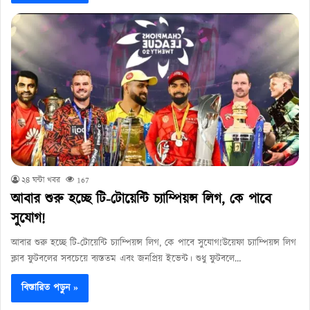
২৪ ঘন্টা খবর
167
আবার শুরু হচ্ছে টি-টোয়েন্টি চ্যাম্পিয়ন্স লিগ, কে পাবে
সুযোগ!
আবার শুরু হচ্ছে টি-টোয়েন্টি চ্যাম্পিয়ন্স লিগ, কে পাবে সুযোগ!উয়েফা চ্যাম্পিয়ন্স লিগ
ক্লাব ফুটবলের সবচেয়ে ব্যস্ততম এবং জনপ্রিয় ইভেন্ট। শুধু ফুটবলে…
বিস্তারিত পড়ুন »