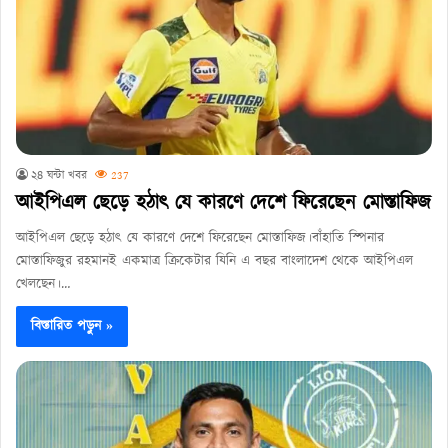
২৪ ঘন্টা খবর
237
আইপিএল ছেড়ে হঠাৎ যে কারণে দেশে ফিরেছেন মোস্তাফিজ
আইপিএল ছেড়ে হঠাৎ যে কারণে দেশে ফিরেছেন মোস্তাফিজ।বাঁহাতি স্পিনার
মোস্তাফিজুর রহমানই একমাত্র ক্রিকেটার যিনি এ বছর বাংলাদেশ থেকে আইপিএল
খেলছেন।…
বিস্তারিত পড়ুন »