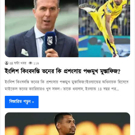
২৪ ঘন্টা খবর
119
ইংলিশ কিংবদন্তি ভনের কি প্রশংসায় পঞ্চমুখ মুস্তাফিজ?
ইংলিশ কিংবদন্তি ভনের কি প্রশংসায় পঞ্চমুখ মুস্তাফিজ?ইংল্যান্ডের অধিনায়ক হিসেবে
মাইকেল ভনের ক্যারিয়ারও খুব সফল। তাকে ধন্যবাদ, ইংল্যান্ড 18 বছর পর…
বিস্তারিত পড়ুন »