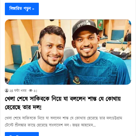
বিস্তারিত পড়ুন »
২৪ ঘন্টা খবর
82
খেলা শেষে সাকিবকে নিয়ে যা বললেন শান্ত যে কোথায়
হেরেছে তার দল!
খেলা শেষে সাকিবকে নিয়ে যা বললেন শান্ত যে কোথায় হেরেছে তার দল!চট্টগ্রাম
টেস্টে শ্রীলঙ্কার কাছে হেরেছে বাংলাদেশ দল। জহুর আহমেদ…