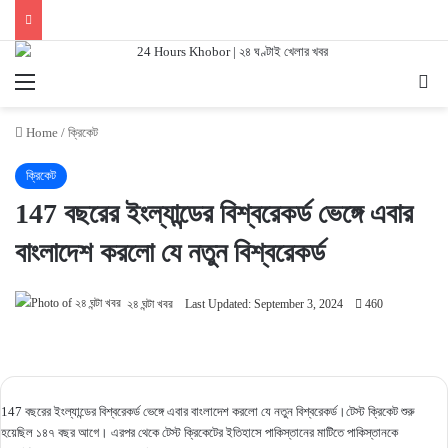
Menu
Se
Home
/
ক্রিকেট
ক্রিকেট
147 বছরের ইংল্যান্ডের বিশ্বরেকর্ড ভেঙ্গে এবার
বাংলাদেশ করলো যে নতুন বিশ্বরেকর্ড
২৪ ঘন্টা খবর
Last Updated: September 3, 2024
460
147 বছরের ইংল্যান্ডের বিশ্বরেকর্ড ভেঙ্গে এবার বাংলাদেশ করলো যে নতুন বিশ্বরেকর্ড।টেস্ট ক্রিকেট শুরু
হয়েছিল ১৪৭ বছর আগে। এরপর থেকে টেস্ট ক্রিকেটের ইতিহাসে পাকিস্তানের মাটিতে পাকিস্তানকে