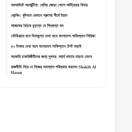
নকআউটে আর্জেন্টিনা: মেসির জোড়া গোলে অস্ট্রিয়ার বিদায়
ব্রেকিং: ফুটবলে যেভাবে গ্রুপের শীর্ষে ইরান
আজকের বৈঠকে চূড়ান্ত যে সিদ্ধান্ত হল
স্টেডিয়ামে বসে বিনামূল্যে দেখা যাবে বাংলাদেশ-পাকিস্তান সিরিজ!
৫০ টাকায় দেখা যাবে বাংলাদেশ-পাকিস্তান টেস্ট লড়াই
সরকারি চাকরিজীবীদের জন্য সুখবর: মহার্ঘ ভাতায় বাড়বে বেতন
রাজনীতি নিয়ে যে নিজের অবস্থান পরিষ্কার করলেন Shakib Al
Hasan