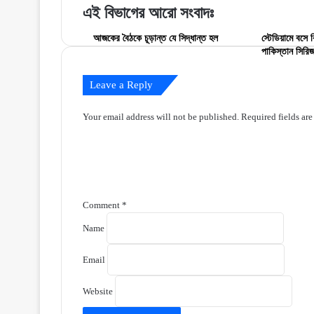
যা
বললেন
এই বিভাগের আরো সংবাদঃ
বললেন
পাপন
পাপন!
আজকের বৈঠকে চূড়ান্ত যে সিদ্ধান্ত হল
স্টেডিয়ামে বসে ব
পাকিস্তান সিরি
Leave a Reply
Your email address will not be published.
Required fields ar
Comment
*
Name
Email
Website