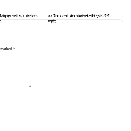
িনামূল্যে দেখা যাবে বাংলাদেশ-
৫০ টাকায় দেখা যাবে বাংলাদেশ-পাকিস্তান টেস্ট
জ!
লড়াই
e marked
*