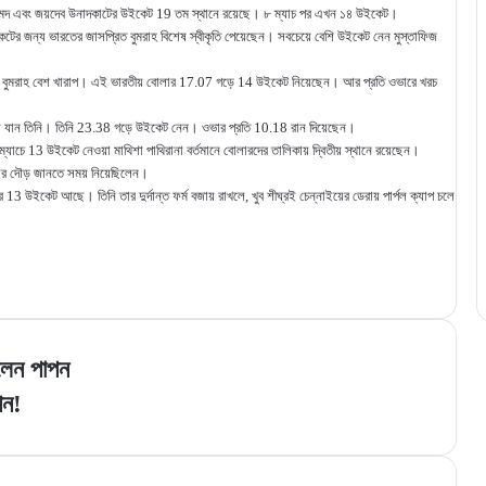
েদ এবং জয়দেব উনাদকাটের উইকেট 19 তম স্থানে রয়েছে। ৮ ম্যাচ পর এখন ১৪ উইকেট।
েটের জন্য ভারতের জাসপ্রিত বুমরাহ বিশেষ স্বীকৃতি পেয়েছেন। সবচেয়ে বেশি উইকেট নেন মুস্তাফিজ
নায় বুমরাহ বেশ খারাপ। এই ভারতীয় বোলার 17.07 গড়ে 14 উইকেট নিয়েছেন। আর প্রতি ওভারে খরচ
়ে যান তিনি। তিনি 23.38 গড়ে উইকেট নেন। ওভার প্রতি 10.18 রান দিয়েছেন।
াচে 13 উইকেট নেওয়া মাথিশা পাথিরানা বর্তমানে বোলারদের তালিকায় দ্বিতীয় স্থানে রয়েছেন।
তার দৌড় জানতে সময় নিয়েছিলেন।
 উইকেট আছে। তিনি তার দুর্দান্ত ফর্ম বজায় রাখলে, খুব শীঘ্রই চেন্নাইয়ের ডেরায় পার্পল ক্যাপ চলে
লেন পাপন
পন!