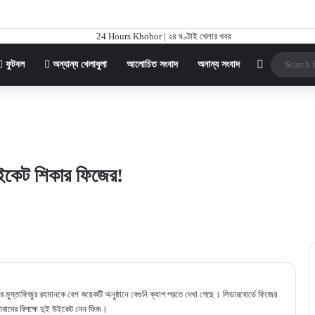
Sidebar
ফুটবল
অন্যান্য খেলাধুলা
আলোচিত সংবাদ
অনান্য সংবাদ
উইকেট শিকার ফিজের!
 মুস্তাফিজুর রহমানকে বেশ কয়েকটি অনুষ্ঠানে বেগুনি ক্যাপ পরতে দেখা গেছে। লিডারবোর্ডে ফিজের
াবাদের বিপক্ষে দুই উইকেট নেন ফিজ।