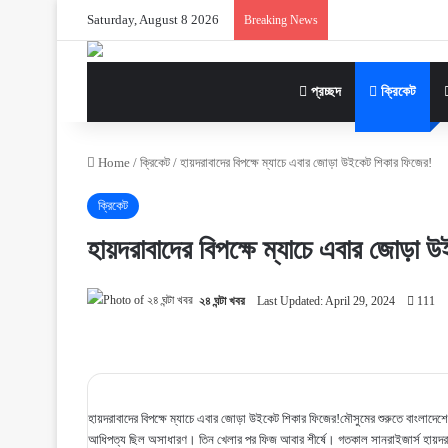
Saturday, August 8 2026
Breaking News
প্রচ্ছদ
ক্রিকেট
Home
/
ক্রিকেট
/
হায়দরাবাদের বিপক্ষে ম্যাচে এবার জোড়া উইকেট শিকার ফিজের!
ক্রিকেট
হায়দরাবাদের বিপক্ষে ম্যাচে এবার জোড়া 
২৪ ঘন্টা খবর
Last Updated: April 29, 2024
111
হায়দরাবাদের বিপক্ষে ম্যাচে এবার জোড়া উইকেট শিকার ফিজের!মৌসুমের শুরুতে বাংলাদেশের
আধিপত্য ছিল অসাধারণ। তিন খেলার পর ফিজ আবার শীর্ষে। গতকাল সানরাইজার্স হায়দর