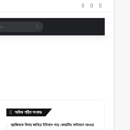
Log In
Random Article
Sidebar
Search
for
অধিক পঠিত সংবাদঃ
ব্রাজিলকে বিদায় জানিয়ে ইতিহাস গড়ে কোয়ার্টার ফাইনালে নরওয়ে