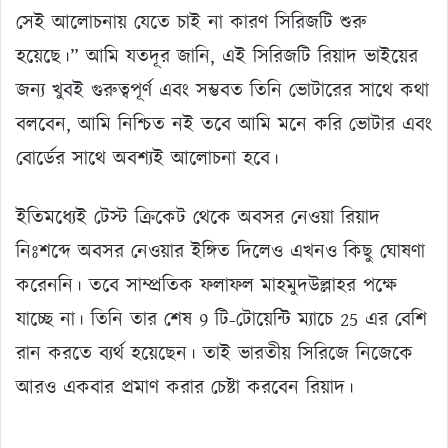
সেই আলোচনায় যেতে চাই না কারণ সিরিজটি শুরু
হয়েছে।” আমি যতদূর জানি, এই সিরিজটি রিয়াদ ভাইয়ের
জন্য খুবই গুরুত্বপূর্ণ এবং সম্ভবত তিনি ভোটারের সাথে কথা
বলবেন, আমি নিশ্চিত নই তবে আমি মনে করি ভোটার এবং
বোর্ডের সাথে অবশ্যই আলোচনা হবে।
ইতিমধ্যেই টেস্ট ক্রিকেট থেকে অবসর নেওয়া রিয়াদ
নিঃশব্দে অবসর নেওয়ার ইঙ্গিত দিলেও এখনও কিছু ঘোষণা
করেননি। তবে সাম্প্রতিক ফলাফল মাহমুদউল্লাহর পক্ষে
যাচ্ছে না। তিনি তার শেষ 9 টি-টোয়েন্টি ম্যাচে 25 এর বেশি
রান করতে ব্যর্থ হয়েছেন। তাই ভারতীয় সিরিজে নিজেকে
আরও একবার প্রমাণ করার চেষ্টা করবেন রিয়াদ।