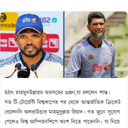
হঠাৎ মাহমুদউল্লাহর অবসরের গুঞ্জন,যা বললেন শান্ত।
গত টি-টোয়েন্টি বিশ্বকাপের পর থেকে আন্তর্জাতিক ক্রিকেট
খেলেননি অলরাউন্ডার মাহমুদুল্লাহ রিয়াদ। গত জুনে সুযোগ
পেলেও বিশ্ব চ্যাম্পিয়নশিপে অংশ নিতে পারেননি। যা নিয়ে