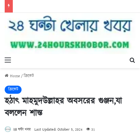
Menu
Se
Home
/
ক্রিকেট
ক্রিকেট
হঠাৎ মাহমুদউল্লাহর অবসরের গুঞ্জন,যা
বললেন শান্ত
২৪ ঘন্টা খবর
Last Updated: October 5, 2024
31