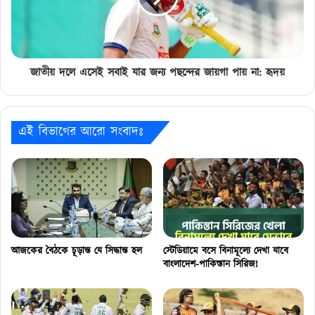
জন্য
পছন্দের
জায়গা
পায়
না:
জাতীয় দলে এসেই সবাই যার জন্য পছন্দের জায়গা পায় না: হৃদয়
হৃদয়
এই বিভাগের আরো সংবাদঃ
আজকের বৈঠকে চূড়ান্ত যে সিদ্ধান্ত হল
স্টেডিয়ামে বসে বিনামূল্যে দেখা যাবে
বাংলাদেশ-পাকিস্তান সিরিজ!