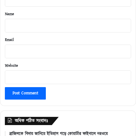
t
*
Name
Email
Website
অধিক পঠিত সংবাদঃ
ব্রাজিলকে বিদায় জানিয়ে ইতিহাস গড়ে কোয়ার্টার ফাইনালে নরওয়ে