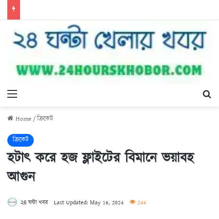
Menu
Se
Home
/
ক্রিকেট
ক্রিকেট
হটাৎ করে হজ ফ্লাইটের বিমানে ভয়াবহ
আগুন
২৪ ঘন্টা খবর
Last Updated: May 16, 2024
244