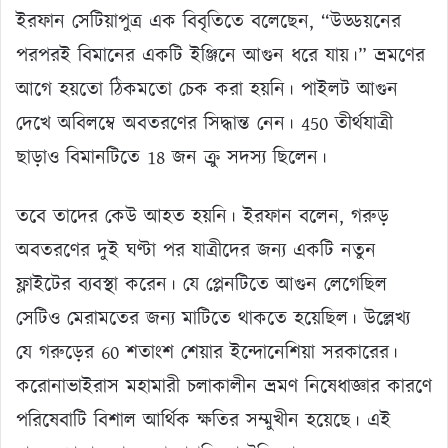
ইরফান সেটিয়াপুত্র এক বিবৃতিতে বলেছেন, “উড্ডয়নের
পরপরই বিমানের একটি ইঞ্জিনে আগুন ধরে যায়।” ভ্রমণের
আগে হয়তো ঠিকমতো চেক করা হয়নি। পাইলট আগুন
দেখে অবিলম্বে অবতরণের সিদ্ধান্ত নেন। 450 তীর্থযাত্রী
ছাড়াও বিমানটিতে 18 জন ক্রু সদস্য ছিলেন।
তবে তাদের কেউ আহত হয়নি। ইরফান বলেন, গরুড়
অবতরণের দুই ঘণ্টা পর যাত্রীদের জন্য একটি নতুন
ফ্লাইটের ব্যবস্থা করেন। যে প্লেনটিতে আগুন লেগেছিল
সেটিও মেরামতের জন্য মাটিতে থাকতে হয়েছিল। উল্লেখ্য
যে গরুড়ের 60 শতাংশ শেয়ার ইন্দোনেশিয়া সরকারের।
করোনাভাইরাস মহামারী চলাকালীন ভ্রমণ নিষেধাজ্ঞার কারণে
পরিষেবাটি বিশাল আর্থিক ক্ষতির সম্মুখীন হয়েছে। এই