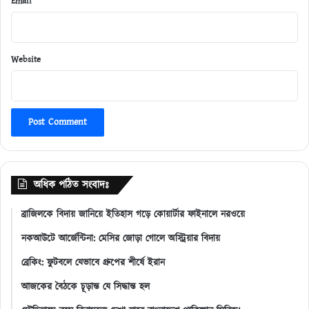
Email
Website
অধিক পঠিত সংবাদঃ
ব্রাজিলকে বিদায় জানিয়ে ইতিহাস গড়ে কোয়ার্টার ফাইনালে নরওয়ে
নকআউটে আর্জেন্টিনা: মেসির জোড়া গোলে অস্ট্রিয়ার বিদায়
ব্রেকিং: ফুটবলে যেভাবে গ্রুপের শীর্ষে ইরান
আজকের বৈঠকে চূড়ান্ত যে সিদ্ধান্ত হল