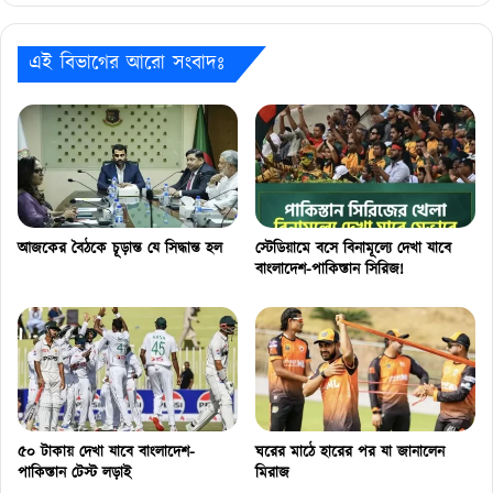
এই বিভাগের আরো সংবাদঃ
আজকের বৈঠকে চূড়ান্ত যে সিদ্ধান্ত হল
স্টেডিয়ামে বসে বিনামূল্যে দেখা যাবে
বাংলাদেশ-পাকিস্তান সিরিজ!
৫০ টাকায় দেখা যাবে বাংলাদেশ-
ঘরের মাঠে হারের পর যা জানালেন
পাকিস্তান টেস্ট লড়াই
মিরাজ