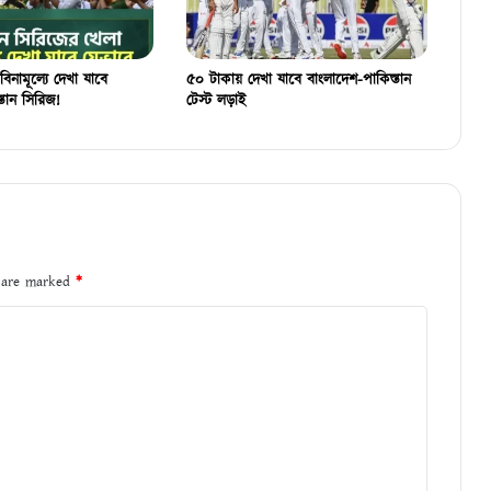
বিনামূল্যে দেখা যাবে
৫০ টাকায় দেখা যাবে বাংলাদেশ-পাকিস্তান
্তান সিরিজ!
টেস্ট লড়াই
s are marked
*