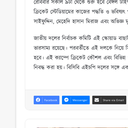
রোববার সকাল ৯টা থেকে শুরু হবে বেঙ্গল টাইগার
ক্রিকেট স্টেডিয়ামের কাজের পদ্ধতি ও ভবিষ্
সাইফুদ্দিন, মেহেদি হাসান মিরাজ এবং অভিজ্ঞ
জাতীয় দলের নির্বাচক কমিটি এই স্কোয়াড বাছ
ভারসাম্য রয়েছে। পরবর্তীতে এই দলকে নিয়ে সিলে
হবে। এই ক্যাম্পে ক্রিকেট কৌশল এবং বিভিন্ন 
নিবদ্ধ করা হয়। বিসিবি এইচপি দলের সঙ্গে এ
Facebook
Messenger
Share via Email