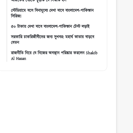
আজকের বৈঠকে চূড়ান্ত যে সিদ্ধান্ত হল
স্টেডিয়ামে বসে বিনামূল্যে দেখা যাবে বাংলাদেশ-পাকিস্তান
সিরিজ!
৫০ টাকায় দেখা যাবে বাংলাদেশ-পাকিস্তান টেস্ট লড়াই
সরকারি চাকরিজীবীদের জন্য সুখবর: মহার্ঘ ভাতায় বাড়বে
বেতন
রাজনীতি নিয়ে যে নিজের অবস্থান পরিষ্কার করলেন Shakib
Al Hasan