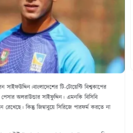
ন সাইফউদ্দিন।বাংলাদেশের টি-টোয়েন্টি বিশ্বকাপের
পেসার অলরাউন্ডার সাইফুদ্দিন। এমনকি বিসিবি
েখেছে। কিন্তু জিম্বাবুয়ে সিরিজে পারফর্ম করতে না