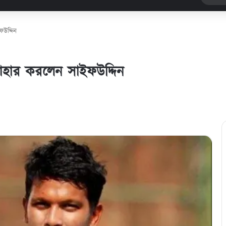
ফউদ্দিন
যাহার করলেন সাইফউদ্দিন