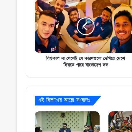
বিশ্বকাপ
না
খেলেই
যে
কারণগুলো
দেখিয়ে
দেশে
ফিরতে
পারে
বাংলাদেশ
বিশ্বকাপ না খেলেই যে কারণগুলো দেখিয়ে দেশে
দল
ফিরতে পারে বাংলাদেশ দল
এই বিভাগের আরো সংবাদঃ