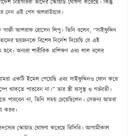
াদেশ টাইগাররা তাদের স্কোয়াড ঘোষণা করেছে। কিন্তু
 করে নেন এই পেস অলরাউন্ডার।
বাচক গাজী আশরাফ হোসেন লিপু। তিনি বলেন, “সাইফুদ্দিন
াদের ছয়জনকে বিশেষ নির্দেশ দিয়েছি যে এই
ে হবে। অন্যরা শারীরিক প্রশিক্ষণ এবং লাল বলের
তে আমরা একটি ইমেল পেয়েছি এবং সাইফুদ্দিনও ফোন করে
ে থাকতে পারবেন না।” তার স্ত্রী অসুস্থ ও গর্ভবতী।
সতে পারবেন না, তিনি সময় চেয়েছিলেন। সেজন্য আমরা
্টা করব।
স্যের স্কোয়াড ঘোষণা করেছে বিসিবি। আগামীকাল