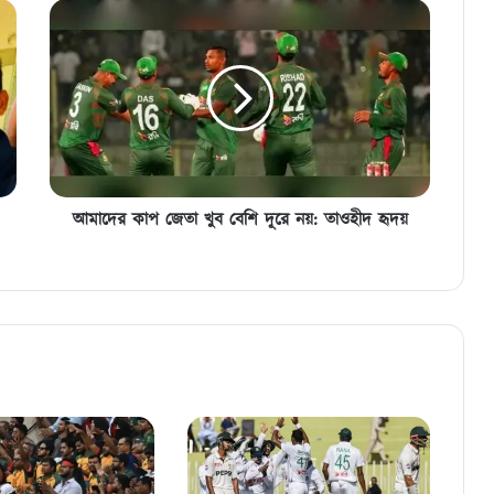
আমাদের
কাপ
জেতা
খুব
বেশি
দূরে
নয়:
তাওহীদ
হৃদয়
আমাদের কাপ জেতা খুব বেশি দূরে নয়: তাওহীদ হৃদয়