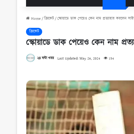
Home
/
ক্রিকেট
/
স্কোয়াডে ডাক পেয়েও কেন নাম প্রত্যাহার করলেন সাই
ক্রিকেট
স্কোয়াডে ডাক পেয়েও কেন নাম প্রত্
২৪ ঘন্টা খবর
Last Updated: May 26, 2024
154