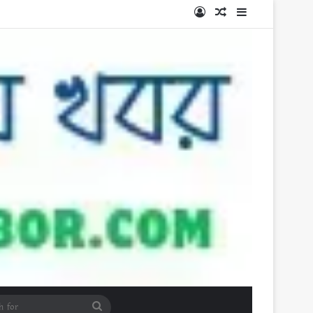
Log In
Random Article
Sidebar
Search