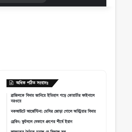
for
অধিক পঠিত সংবাদঃ
ব্রাজিলকে বিদায় জানিয়ে ইতিহাস গড়ে কোয়ার্টার ফাইনালে
নরওয়ে
নকআউটে আর্জেন্টিনা: মেসির জোড়া গোলে অস্ট্রিয়ার বিদায়
ব্রেকিং: ফুটবলে যেভাবে গ্রুপের শীর্ষে ইরান