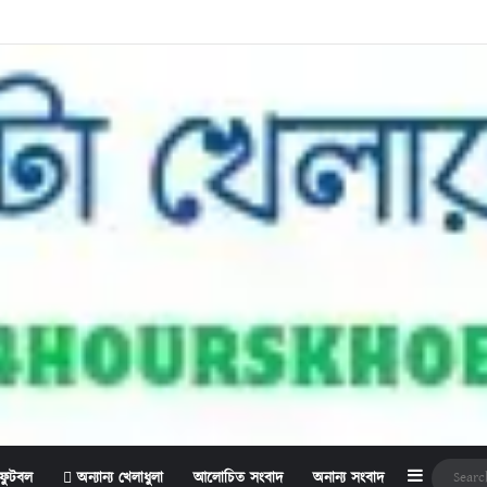
Sidebar
ফুটবল
অন্যান্য খেলাধুলা
আলোচিত সংবাদ
অনান্য সংবাদ