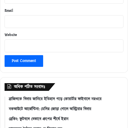
Email
Website
অধিক পঠিত সংবাদঃ
ব্রাজিলকে বিদায় জানিয়ে ইতিহাস গড়ে কোয়ার্টার ফাইনালে নরওয়ে
নকআউটে আর্জেন্টিনা: মেসির জোড়া গোলে অস্ট্রিয়ার বিদায়
ব্রেকিং: ফুটবলে যেভাবে গ্রুপের শীর্ষে ইরান