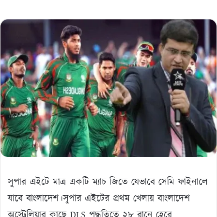
সুপার এইটে মাত্র একটি ম্যাচ জিতে যেভাবে সেমি ফাইনালে
যাবে বাংলাদেশ।সুপার এইটের প্রথম খেলায় বাংলাদেশ
অস্ট্রেলিয়ার কাছে DLS পদ্ধতিতে ২৮ রানে হেরে