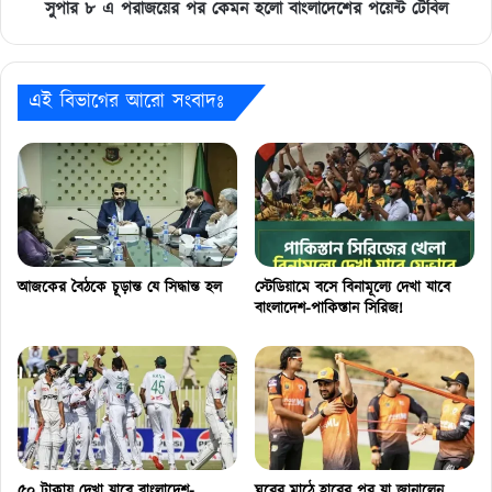
টেবিল
সুপার ৮ এ পরাজয়ের পর কেমন হলো বাংলাদেশের পয়েন্ট টেবিল
এই বিভাগের আরো সংবাদঃ
আজকের বৈঠকে চূড়ান্ত যে সিদ্ধান্ত হল
স্টেডিয়ামে বসে বিনামূল্যে দেখা যাবে
বাংলাদেশ-পাকিস্তান সিরিজ!
৫০ টাকায় দেখা যাবে বাংলাদেশ-
ঘরের মাঠে হারের পর যা জানালেন