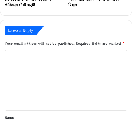
পাকিস্তান টেস্ট লড়াই
মিরাজ
Leave a Reply
Your email address will not be published.
Required fields are marked
*
C
o
m
m
e
n
t
*
Name