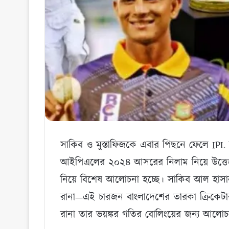
সাকিব ও মুস্তাফিজকে এবার পিছনে ফেলে IPL
আইপিএলের ২০২৪ আসরের নিলাম নিয়ে উত্তেজ
নিয়ে বিশেষ আলোচনা হচ্ছে। সাকিব আল হাসান
রানা—এই চারজন বাংলাদেশের তারকা ক্রিকেটা
রানা তার ভয়ঙ্কর গতির বোলিংয়ের জন্য আলোচ