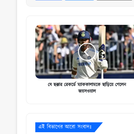
যে
ছক্কার
রেকর্ডে
ম্যাককালামকে
ছাড়িয়ে
গেলেন
জয়সওয়াল
যে ছক্কার রেকর্ডে ম্যাককালামকে ছাড়িয়ে গেলেন
জয়সওয়াল
এই বিভাগের আরো সংবাদঃ