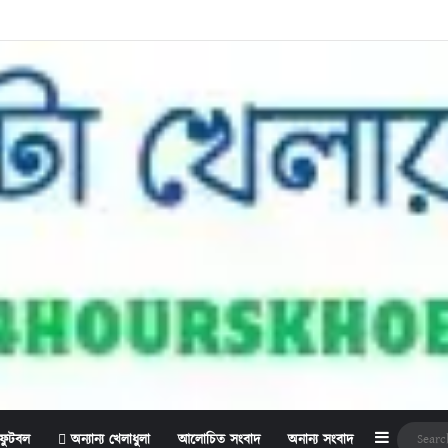
Sidebar
ফুটবল
অন্যান্য খেলাধুলা
আলোচিত সংবাদ
অনান্য সংবাদ