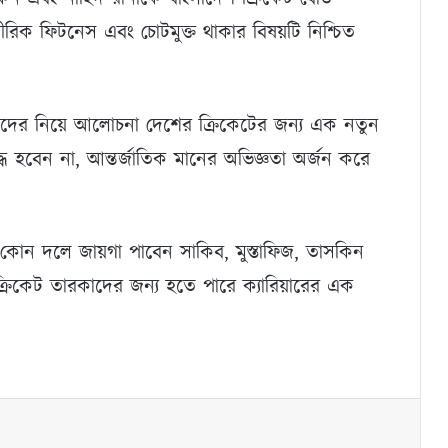
ীরিক ফিটনেস এবং চোটমুক্ত থাকার বিষয়টি নিশ্চিত
দের নিয়ে আলোচনা দেশের ক্রিকেটের জন্য এক নতুন
দ্ধ হবেন না, আন্তর্জাতিক মানের অভিজ্ঞতা অর্জন করে
, কোন দলে জায়গা পাবেন সাকিব, মুস্তাফিজ, তাসকিন
িকেট তারকাদের জন্য হতে পারে ক্যারিয়ারের এক