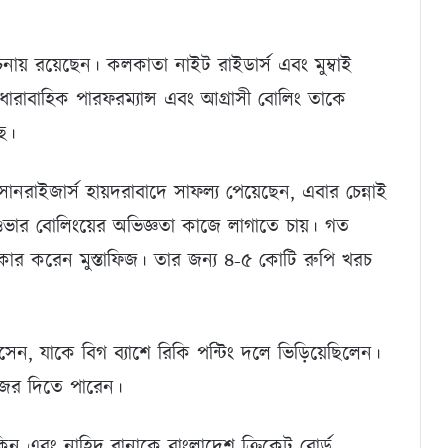
 রয়েছেন। কলকাতা নাইট রাইডার্স এবং মুম্বাই
র ধারাবাহিক পারফরম্যান্স এবং আগ্রাসী বোলিং তাকে
ে।
 সানরাইজার্স হায়দরাবাদে সাফল্য পেয়েছেন, এবার চেন্নাই
 ওভার বোলিংয়ের অভিজ্ঞতা কাজে লাগাতে চায়। গত
কার করেন মুস্তাফিজ। তার জন্য ৪-৫ কোটি রুপি খরচ
ন, যাকে বিগ ব্যাশে রিকি পন্টিং দলে ভিড়িয়েছিলেন।
নজর দিতে পারেন।
ন এবং নাহিদ রানাকে বাংলাদেশ ক্রিকেট বোর্ড