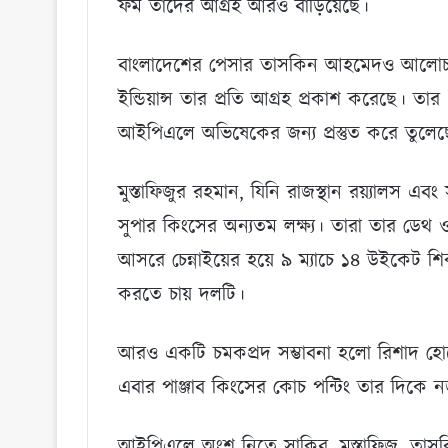
ফর্ম তাদের আগ্রহ আরও বাড়িয়েছে।
বাংলাদেশের পেসার তাসকিন আহমেদও আলোচনায়
ইন্ডিয়ান্স তার প্রতি আগ্রহ প্রকাশ করেছে। তা
আইপিএলে অভিষেকের জন্য প্রস্তুত করে তুলেছ
মুস্তাফিজুর রহমান, যিনি রাজস্থান রয়্যালস এবং
সুপার কিংসের অন্যতম লক্ষ্য। তারা তার ডেথ
আসরে চেন্নাইয়ের হয়ে ৯ ম্যাচে ১৪ উইকেট শি
করতে চায় দলটি।
আরও একটি চমকপ্রদ সম্ভাবনা হলো রিশাদ হোসে
এবার পাঞ্জাব কিংসের কোচ পন্টিং তার দিকে 
আইপিএলে অংশ নিতে সাকিব, মুস্তাফিজ, তাসকি