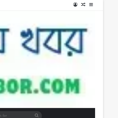
Log In
Random Article
Sidebar
Search