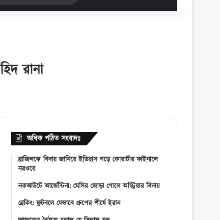
for
হিদ রানা
অধিক পঠিত সংবাদঃ
ব্রাজিলকে বিদায় জানিয়ে ইতিহাস গড়ে কোয়ার্টার ফাইনালে
নরওয়ে
নকআউটে আর্জেন্টিনা: মেসির জোড়া গোলে অস্ট্রিয়ার বিদায়
ব্রেকিং: ফুটবলে যেভাবে গ্রুপের শীর্ষে ইরান