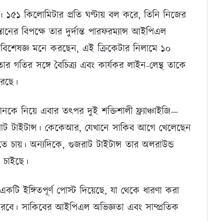
। ১৫১ কিলোমিটার প্রতি ঘণ্টায় বল করে, তিনি নিজের
ের বিপক্ষে তার দুর্দান্ত পারফরম্যান্স আইপিএল
েক বিশেষজ্ঞ মনে করছেন, এই ক্রিকেটার নিলামে ১০
র গতির সঙ্গে বৈচিত্র্য এবং কার্যকর লাইন-লেন্থ তাকে
রেছে।
কে নিয়ে এবার তৎপর দুই শক্তিশালী ফ্র্যাঞ্চাইজি—
াট টাইটান্স। কেকেআর, যেখানে সাকিব আগে খেলেছেন
 চায়। অন্যদিকে, গুজরাট টাইটান্স তার অলরাউন্ড
 চাইছে।
কটি ইঙ্গিতপূর্ণ পোস্ট দিয়েছে, যা থেকে ধারণা করা
করবে। সাকিবের আইপিএল অভিজ্ঞতা এবং সাম্প্রতিক