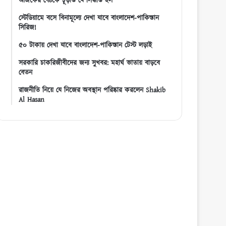
আজকের বৈঠকে চূড়ান্ত যে সিদ্ধান্ত হল
স্টেডিয়ামে বসে বিনামূল্যে দেখা যাবে বাংলাদেশ-পাকিস্তান
সিরিজ!
৫০ টাকায় দেখা যাবে বাংলাদেশ-পাকিস্তান টেস্ট লড়াই
সরকারি চাকরিজীবীদের জন্য সুখবর: মহার্ঘ ভাতায় বাড়বে
বেতন
রাজনীতি নিয়ে যে নিজের অবস্থান পরিষ্কার করলেন Shakib
Al Hasan