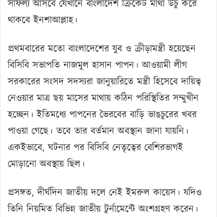
সাফল্য আসবে যেখানে বাংলাদেশ ক্রিকেট মাথা উঁচু করে
থাকবে ইনশাআল্লাহ।
প্রথমবারের মতো বাংলাদেশের যুব ও ক্রীড়ামন্ত্রী হয়েছেন
বিসিবি সভাপতি নাজমুল হাসান পাপন। আওয়ামী লীগ
সরকারের সংসদ সদস্যরা জানুয়ারিতে মন্ত্রী হিসেবে দায়িত্ব
নেওয়ার মাত্র ছয় মাসের মাথায় কঠিন পরিস্থিতির সম্মুখীন
হচ্ছেন। ইতিমধ্যে পাপনের ভৈরবের বাড়ি ভাঙচুরের খবর
পাওয়া গেছে। তবে তার বর্তমান অবস্থান জানা যায়নি।
একইভাবে, ঘটনার পর বিসিবি নেতৃত্বের বেশিরভাগই
মোড়ানো অবস্থায় ছিল।
প্রসঙ্গত, দীর্ঘদিন জাতীয় দলে নেই ইমরুল কায়েস। যদিও
তিনি নিয়মিত বিভিন্ন জাতীয় টুর্নামেন্টে অংশগ্রহণ করেন।