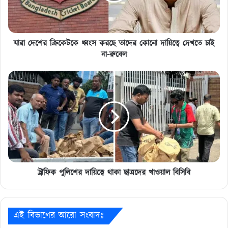
কোনো
দায়িত্বে
দেখতে
চাই
যারা দেশের ক্রিকেটকে ধ্বংস করছে তাদের কোনো দায়িত্বে দেখতে চাই
না-
না-রুবেল
রুবেল
ট্রাফিক
পুলিশের
দায়িত্বে
থাকা
ছাত্রদের
খাওয়াল
বিসিবি
ট্রাফিক পুলিশের দায়িত্বে থাকা ছাত্রদের খাওয়াল বিসিবি
এই বিভাগের আরো সংবাদঃ