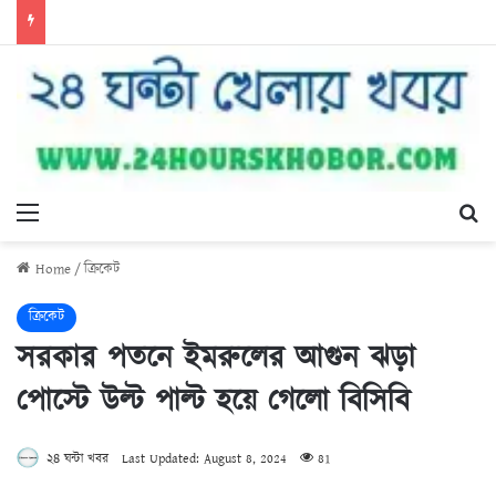
Menu
Se
Home
/
ক্রিকেট
ক্রিকেট
সরকার পতনে ইমরুলের আগুন ঝড়া
পোস্টে উল্ট পাল্ট হয়ে গেলো বিসিবি
২৪ ঘন্টা খবর
Last Updated: August 8, 2024
81