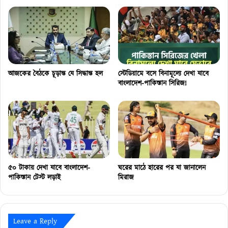
আজকের বৈঠকে চূড়ান্ত যে সিদ্ধান্ত হল
স্টেডিয়ামে বসে বিনামূল্যে দেখা যাবে
বাংলাদেশ-পাকিস্তান সিরিজ!
৫০ টাকায় দেখা যাবে বাংলাদেশ-
ঘরের মাঠে হারের পর যা জানালেন
পাকিস্তান টেস্ট লড়াই
মিরাজ
Leave a Reply