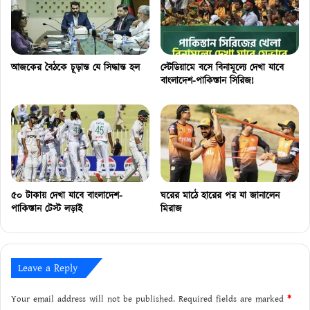
আজকের বৈঠকে চূড়ান্ত যে সিদ্ধান্ত হল
স্টেডিয়ামে বসে বিনামূল্যে দেখা যাবে
বাংলাদেশ-পাকিস্তান সিরিজ!
৫০ টাকায় দেখা যাবে বাংলাদেশ-
ঘরের মাঠে হারের পর যা জানালেন
পাকিস্তান টেস্ট লড়াই
মিরাজ
Leave a Reply
Your email address will not be published.
Required fields are marked
*