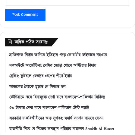
অধিক পঠিত সংবাদঃ
ব্রাজিলকে বিদায় জানিয়ে ইতিহাস গড়ে কোয়ার্টার ফাইনালে নরওয়ে
নকআউটে আর্জেন্টিনা: মেসির জোড়া গোলে অস্ট্রিয়ার বিদায়
ব্রেকিং: ফুটবলে যেভাবে গ্রুপের শীর্ষে ইরান
আজকের বৈঠকে চূড়ান্ত যে সিদ্ধান্ত হল
স্টেডিয়ামে বসে বিনামূল্যে দেখা যাবে বাংলাদেশ-পাকিস্তান সিরিজ!
৫০ টাকায় দেখা যাবে বাংলাদেশ-পাকিস্তান টেস্ট লড়াই
সরকারি চাকরিজীবীদের জন্য সুখবর: মহার্ঘ ভাতায় বাড়বে বেতন
রাজনীতি নিয়ে যে নিজের অবস্থান পরিষ্কার করলেন Shakib Al Hasan