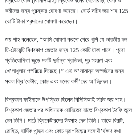
ক্রিকেট বোর্ড (বিসিসিআই) ক্রিকেট দলের খেলোয়াড়, কোচ ও
কর্মীদের জন্য পুরস্কার ঘোষণা করেছে। বোর্ড সচিব জয় শাহ 125
কোটি টাকা প্রদানের ঘোষণা করেছেন।
জয় শাহ বলেছেন, “আমি ঘোষণা করতে পেরে খুশি যে ভারতীয় দল
টি-টোয়েন্টি বিশ্বকাপ জেতার জন্য 125 কোটি টাকা পাবে। পুরো
প্রতিযোগিতা জুড়ে দলটি দুর্দান্ত প্রতিভা, দৃঢ় সংকল্প এবং
খে’লাধুলার প*রিচয় দিয়েছে।” এই অ’সামান্য অ*র্জনের জন্য
সকল ক্রি’কেটার, কোচ এবং দলের কর্মী’দের অ’ভিনন্দন।
বিশ্বকাপ ফাইনালে উপস্থিত ছিলেন বিসিসিআই সচিব জয় শাহ।
বিশ্বকাপ জেতার পর অধিনায়ক রোহিতের হাতে বিশ্বকাপ ট্রফি তুলে
দেন তিনি। মাঠে ক্রিকেটারদের উৎসাহ দেন তিনি। তাকে বিরাট,
রোহিত, হার্দিক পান্ড্য এবং কোচ দ্রা*বিড়ের সঙ্গে দী’র্ঘক্ষণ কথা