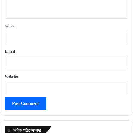
n
t
*
Name
Email
Website
অধিক পঠিত সংবাদঃ