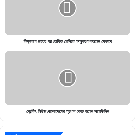
রোহিত
মেসিকে
অনুকরণ
করলেন
যেভাবে
বিশ্বকাপ জয়ের পর রোহিত মেসিকে অনুকরণ করলেন যেভাবে
ব্রেকিং
নিউজ:বাংলাদেশের
প্রধান
কোচ
হলেন
সালাউদ্দিন
ব্রেকিং নিউজ:বাংলাদেশের প্রধান কোচ হলেন সালাউদ্দিন