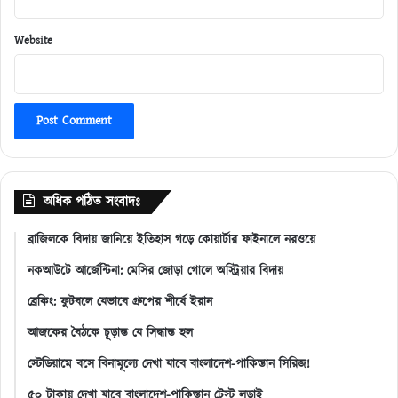
Website
অধিক পঠিত সংবাদঃ
ব্রাজিলকে বিদায় জানিয়ে ইতিহাস গড়ে কোয়ার্টার ফাইনালে নরওয়ে
নকআউটে আর্জেন্টিনা: মেসির জোড়া গোলে অস্ট্রিয়ার বিদায়
ব্রেকিং: ফুটবলে যেভাবে গ্রুপের শীর্ষে ইরান
আজকের বৈঠকে চূড়ান্ত যে সিদ্ধান্ত হল
স্টেডিয়ামে বসে বিনামূল্যে দেখা যাবে বাংলাদেশ-পাকিস্তান সিরিজ!
৫০ টাকায় দেখা যাবে বাংলাদেশ-পাকিস্তান টেস্ট লড়াই