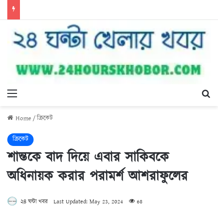
Menu
Se
Home
/
ক্রিকেট
ক্রিকেট
শান্তকে বাদ দিয়ে এবার সাকিবকে
অধিনায়ক করার পরামর্শ আশরাফুলের
২৪ ঘন্টা খবর
Last Updated: May 23, 2024
68