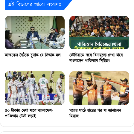
এই বিভাগের আরো সংবাদঃ
আজকের বৈঠকে চূড়ান্ত যে সিদ্ধান্ত হল
স্টেডিয়ামে বসে বিনামূল্যে দেখা যাবে
বাংলাদেশ-পাকিস্তান সিরিজ!
৫০ টাকায় দেখা যাবে বাংলাদেশ-
ঘরের মাঠে হারের পর যা জানালেন
পাকিস্তান টেস্ট লড়াই
মিরাজ