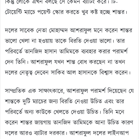
কিন্তু লোকে এখন বলছে সে কেমন ব্যাটিং করে। টি-
টোয়েন্টি ম্যাচে পয়েন্ট স্কোর করতে খুব কষ্ট হচ্ছে শান্তর।
দলের সাবেক নেতা মোহাম্মদ আশরাফুল মনে করেন শান্তর
ভালো খেলা না হওয়ায় তাকে বিরতি দেওয়া ভালো। তার
পরিবর্তে তানজিদ হাসান তামিমকে ব্যবহার করার পরামর্শ
দেন তিনি। আশরাফুল যখন শান্ত বোধ করছেন না তখন
দলের নেতৃত্ব দেবেন সাকিব আল হাসানকে বিশ্বাস করেন।
সাম্প্রতিক এক সাক্ষাত্কারে, আশরাফুল পরামর্শ দিয়েছেন যে
শান্তকে দুটি ম্যাচের জন্য বিরতি নেওয়া উচিত এবং তার
পরিবর্তে অন্য কাউকে খেলতে দেওয়া উচিত। তিনি মনে
করেন শান্তর জায়গায় তানজিদ তামিমকে আনা উচিত কারণ
দলের আরও ব্যাটার দরকার। আশরাফুল দলের লাইনআপ