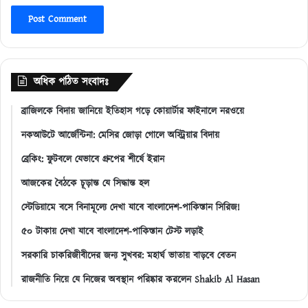
অধিক পঠিত সংবাদঃ
ব্রাজিলকে বিদায় জানিয়ে ইতিহাস গড়ে কোয়ার্টার ফাইনালে নরওয়ে
নকআউটে আর্জেন্টিনা: মেসির জোড়া গোলে অস্ট্রিয়ার বিদায়
ব্রেকিং: ফুটবলে যেভাবে গ্রুপের শীর্ষে ইরান
আজকের বৈঠকে চূড়ান্ত যে সিদ্ধান্ত হল
স্টেডিয়ামে বসে বিনামূল্যে দেখা যাবে বাংলাদেশ-পাকিস্তান সিরিজ!
৫০ টাকায় দেখা যাবে বাংলাদেশ-পাকিস্তান টেস্ট লড়াই
সরকারি চাকরিজীবীদের জন্য সুখবর: মহার্ঘ ভাতায় বাড়বে বেতন
রাজনীতি নিয়ে যে নিজের অবস্থান পরিষ্কার করলেন Shakib Al Hasan