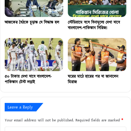
আজকের বৈঠকে চূড়ান্ত যে সিদ্ধান্ত হল
স্টেডিয়ামে বসে বিনামূল্যে দেখা যাবে
বাংলাদেশ-পাকিস্তান সিরিজ!
৫০ টাকায় দেখা যাবে বাংলাদেশ-
ঘরের মাঠে হারের পর যা জানালেন
পাকিস্তান টেস্ট লড়াই
মিরাজ
Leave a Reply
Your email address will not be published.
Required fields are marked
*
C