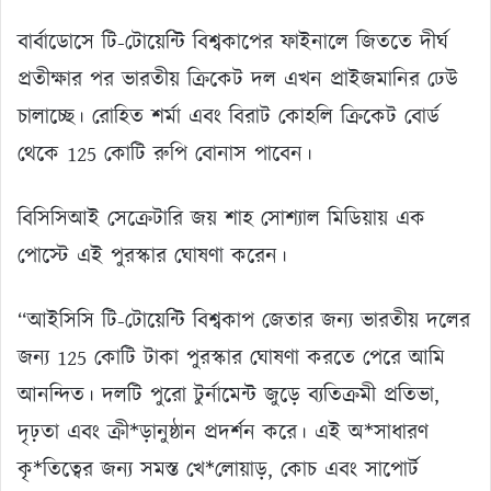
বার্বাডোসে টি-টোয়েন্টি বিশ্বকাপের ফাইনালে জিততে দীর্ঘ
প্রতীক্ষার পর ভারতীয় ক্রিকেট দল এখন প্রাইজমানির ঢেউ
চালাচ্ছে। রোহিত শর্মা এবং বিরাট কোহলি ক্রিকেট বোর্ড
থেকে 125 কোটি রুপি বোনাস পাবেন।
বিসিসিআই সেক্রেটারি জয় শাহ সোশ্যাল মিডিয়ায় এক
পোস্টে এই পুরস্কার ঘোষণা করেন।
“আইসিসি টি-টোয়েন্টি বিশ্বকাপ জেতার জন্য ভারতীয় দলের
জন্য 125 কোটি টাকা পুরস্কার ঘোষণা করতে পেরে আমি
আনন্দিত। দলটি পুরো টুর্নামেন্ট জুড়ে ব্যতিক্রমী প্রতিভা,
দৃঢ়তা এবং ক্রী*ড়ানুষ্ঠান প্রদর্শন করে। এই অ*সাধারণ
কৃ*তিত্বের জন্য সমস্ত খে*লোয়াড়, কোচ এবং সাপোর্ট