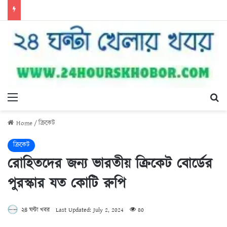
Menu
Se
Home
/
ক্রিকেট
ক্রিকেট
রোহিতদের জন্য ভারতীয় ক্রিকেট বোর্ডের
পুরস্কার যত কোটি রুপি
২৪ ঘন্টা খবর
Last Updated: July 2, 2024
80