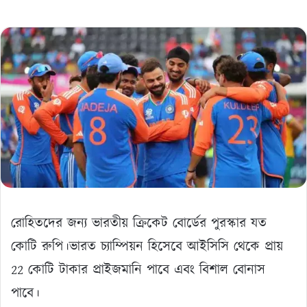
রোহিতদের জন্য ভারতীয় ক্রিকেট বোর্ডের পুরস্কার যত
কোটি রুপি।ভারত চ্যাম্পিয়ন হিসেবে আইসিসি থেকে প্রায়
22 কোটি টাকার প্রাইজমানি পাবে এবং বিশাল বোনাস
পাবে।