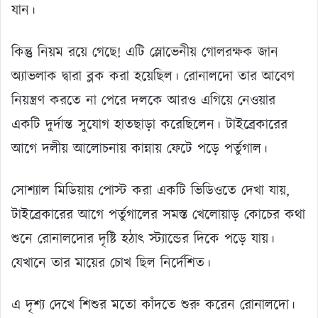
যান।
কিন্তু নিয়ম রয়ে গেছে! এটি স্লোভেনীয় গোলরক্ষক জান
অ্যাভলাক দ্বারা ব্লক করা হয়েছিল। রোনালদো তার আবেগ
নিয়ন্ত্রণ করতে না পেরে দলকে আরও এগিয়ে নেওয়ার
একটি দুর্দান্ত সুযোগ হাতছাড়া করেছিলেন। টাইব্রেকারের
আগে দলীয় আলোচনায় কান্নায় ফেটে পড়ে পর্তুগাল।
সোশ্যাল মিডিয়ায় পোস্ট করা একটি ভিডিওতে দেখা যায়,
টাইব্রেকারের আগে পর্তুগালের সমস্ত খেলোয়াড় কোচের কথা
শুনে রোনালদোর দৃষ্টি হঠাৎ স্ট্যান্ডের দিকে পড়ে যায়।
যেখানে তার মায়ের চোখ ছিল নির্দেশিত।
এ দৃশ্য দেখে শিশুর মতো কাঁদতে শুরু করেন রোনালদো।