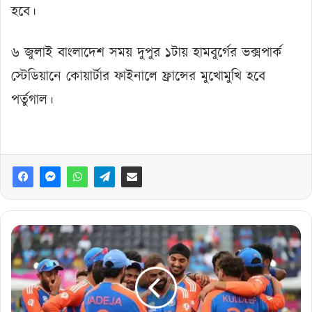
হবে।
৬ জুলাই বাংলাদেশ সময় দুপুর ১টায় হামবুর্গের ভক্সপার্ক
স্টেডিয়ানে কোয়ার্টার ফাইনালে ফ্রান্সের মুখোমুখি হবে
পর্তুগাল।
রোহিতদের
জন্য
ভারতীয়
ক্রিকেট
বোর্ডের
পুরস্কার