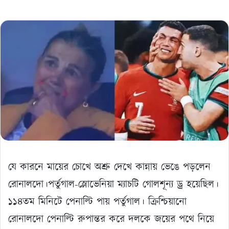
যে কারনে মায়ের চোখে অশ্রু দেখে কান্নায় ভেঙে পড়লেন
রোনালদো।পর্তুগাল-স্লোভেনিয়া ম্যাচটি গোলশূন্য ড্র হয়েছিল।
১১৪তম মিনিটে পেনাল্টি পায় পর্তুগাল। ক্রিশ্চিয়ানো
রোনালদো পেনাল্টি রুপান্তর করে দলকে জয়ের পথে নিয়ে