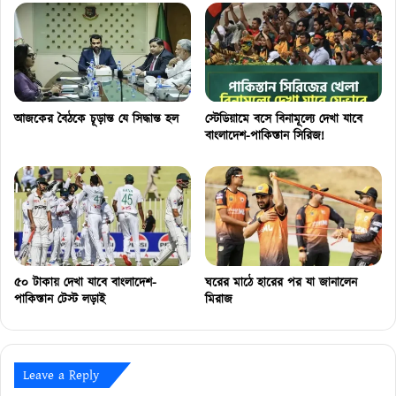
আজকের বৈঠকে চূড়ান্ত যে সিদ্ধান্ত হল
স্টেডিয়ামে বসে বিনামূল্যে দেখা যাবে
বাংলাদেশ-পাকিস্তান সিরিজ!
৫০ টাকায় দেখা যাবে বাংলাদেশ-
ঘরের মাঠে হারের পর যা জানালেন
পাকিস্তান টেস্ট লড়াই
মিরাজ
Leave a Reply