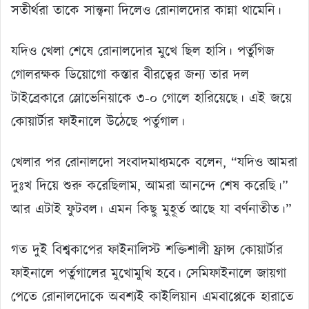
সতীর্থরা তাকে সান্ত্বনা দিলেও রোনালদোর কান্না থামেনি।
যদিও খেলা শেষে রোনালদোর মুখে ছিল হাসি। পর্তুগিজ
গোলরক্ষক ডিয়োগো কস্তার বীরত্বের জন্য তার দল
টাইব্রেকারে স্লোভেনিয়াকে ৩-০ গোলে হারিয়েছে। এই জয়ে
কোয়ার্টার ফাইনালে উঠেছে পর্তুগাল।
খেলার পর রোনালদো সংবাদমাধ্যমকে বলেন, “যদিও আমরা
দুঃখ দিয়ে শুরু করেছিলাম, আমরা আনন্দে শেষ করেছি।”
আর এটাই ফুটবল। এমন কিছু মুহূর্ত আছে যা বর্ণনাতীত।”
গত দুই বিশ্বকাপের ফাইনালিস্ট শক্তিশালী ফ্রান্স কোয়ার্টার
ফাইনালে পর্তুগালের মুখোমুখি হবে। সেমিফাইনালে জায়গা
পেতে রোনালদোকে অবশ্যই কাইলিয়ান এমবাপ্পেকে হারাতে