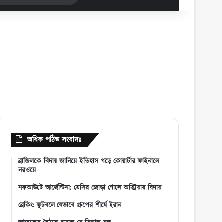
for
অধিক পঠিত সংবাদঃ
ব্রাজিলকে বিদায় জানিয়ে ইতিহাস গড়ে কোয়ার্টার ফাইনালে
নরওয়ে
নকআউটে আর্জেন্টিনা: মেসির জোড়া গোলে অস্ট্রিয়ার বিদায়
ব্রেকিং: ফুটবলে যেভাবে গ্রুপের শীর্ষে ইরান