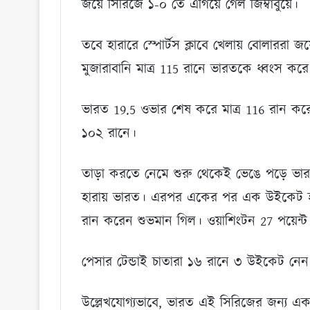
জয়ে সিরিজে ১-০ তে এগিয়ে গেল জিম্বাবুয়ে।
তবে হারারে স্পোর্টস ক্লাবে খেলায় বোলাররা জয়
মুজারাবানি মাত্র 115 রানে ভারতকে ধ্বংস কর
ভারত 19.5 ওভার শেষ করে মাত্র 116 রান করে।
১০২ রানে।
তাড়া করতে নেমে শুরু থেকেই ভেঙে পড়ে 
হারায় ভারত। এরপর একের পর এক উইকেট হার
রান করেন শুভমান গিল। ওয়াশিংটন 27 পয়েন্
পেসার টেন্ডাই চাতারা ১৬ রানে ৩ উইকেট নেন
উল্লেখযোগ্যভাবে, ভারত এই সিরিজের জন্য এক