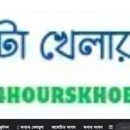
Sidebar
ফুটবল
অন্যান্য খেলাধুলা
আলোচিত সংবাদ
অনান্য সংবাদ