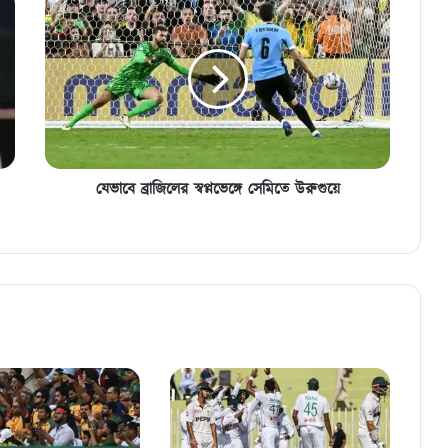
ব্রাজিলের
স্বপ্নভেঙ্গে
সেমিতে
উরুগুয়ে
যেভাবে ব্রাজিলের স্বপ্নভেঙ্গে সেমিতে উরুগুয়ে