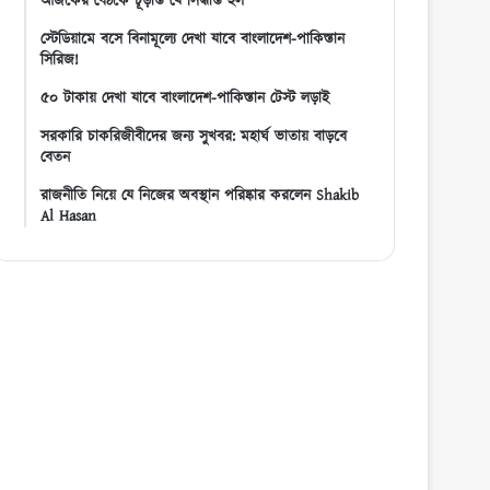
আজকের বৈঠকে চূড়ান্ত যে সিদ্ধান্ত হল
স্টেডিয়ামে বসে বিনামূল্যে দেখা যাবে বাংলাদেশ-পাকিস্তান
সিরিজ!
৫০ টাকায় দেখা যাবে বাংলাদেশ-পাকিস্তান টেস্ট লড়াই
সরকারি চাকরিজীবীদের জন্য সুখবর: মহার্ঘ ভাতায় বাড়বে
বেতন
রাজনীতি নিয়ে যে নিজের অবস্থান পরিষ্কার করলেন Shakib
Al Hasan