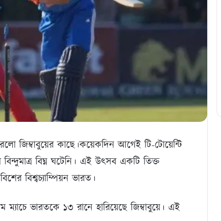
হারলো জিম্বাবুয়ের কাছে।কয়েকদিন আগেই টি-টোয়েন্টি
 বিন্দুমাত্র বিঘ্ন ঘটেনি। এই উৎসব একটি তিক্ত
বিশের বিশ্বচ্যাম্পিয়ন ভারত।
রথম ম্যাচে ভারতকে ১৩ রানে হারিয়েছে জিম্বাবুয়ে। এই