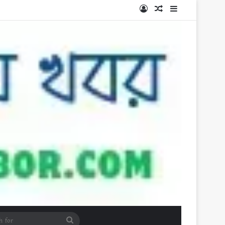
Log In
Random Article
Sidebar
Search