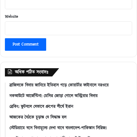
Website
অধিক পঠিত সংবাদঃ
ব্রাজিলকে বিদায় জানিয়ে ইতিহাস গড়ে কোয়ার্টার ফাইনালে নরওয়ে
নকআউটে আর্জেন্টিনা: মেসির জোড়া গোলে অস্ট্রিয়ার বিদায়
ব্রেকিং: ফুটবলে যেভাবে গ্রুপের শীর্ষে ইরান
আজকের বৈঠকে চূড়ান্ত যে সিদ্ধান্ত হল
স্টেডিয়ামে বসে বিনামূল্যে দেখা যাবে বাংলাদেশ-পাকিস্তান সিরিজ!