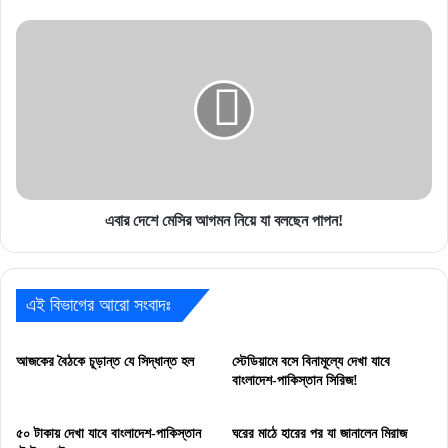
এবার
দেশে
মেসির
আগমন
নিয়ে
যা
বলছেন
পাপন!
এবার দেশে মেসির আগমন নিয়ে যা বলছেন পাপন!
এই বিভাগের আরো সংবাদঃ
আজকের বৈঠকে চূড়ান্ত যে সিদ্ধান্ত হল
স্টেডিয়ামে বসে বিনামূল্যে দেখা যাবে
বাংলাদেশ-পাকিস্তান সিরিজ!
৫০ টাকায় দেখা যাবে বাংলাদেশ-পাকিস্তান
ঘরের মাঠে হারের পর যা জানালেন মিরাজ