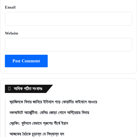
Email
Website
অধিক পঠিত সংবাদঃ
ব্রাজিলকে বিদায় জানিয়ে ইতিহাস গড়ে কোয়ার্টার ফাইনালে নরওয়ে
নকআউটে আর্জেন্টিনা: মেসির জোড়া গোলে অস্ট্রিয়ার বিদায়
ব্রেকিং: ফুটবলে যেভাবে গ্রুপের শীর্ষে ইরান
আজকের বৈঠকে চূড়ান্ত যে সিদ্ধান্ত হল