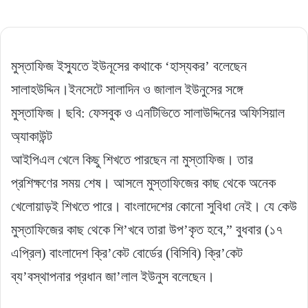
মুস্তাফিজ ইস্যুতে ইউনূসের কথাকে ‘হাস্যকর’ বলেছেন
সালাহউদ্দিন।ইনসেটে সালাদিন ও জালাল ইউনুসের সঙ্গে
মুস্তাফিজ। ছবি: ফেসবুক ও এনটিভিতে সালাউদ্দিনের অফিসিয়াল
অ্যাকাউন্ট
আইপিএল খেলে কিছু শিখতে পারছেন না মুস্তাফিজ। তার
প্রশিক্ষণের সময় শেষ। আসলে মুস্তাফিজের কাছ থেকে অনেক
খেলোয়াড়ই শিখতে পারে। বাংলাদেশের কোনো সুবিধা নেই। যে কেউ
মুস্তাফিজের কাছ থেকে শি’খবে তারা উপ’কৃত হবে,” বুধবার (১৭
এপ্রিল) বাংলাদেশ ক্রি’কেট বোর্ডের (বিসিবি) ক্রি’কেট
ব্য’বস্থাপনার প্রধান জা’লাল ইউনুস বলেছেন।