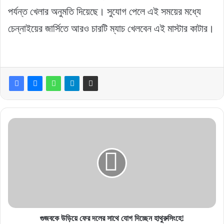
পর্যন্ত খেলার অনুমতি দিয়েছে। সুযোগ পেলে এই সময়ের মধ্যে
চেন্নাইয়ের জার্সিতে আরও চারটি ম্যাচ খেলবেন এই মাস্টার কাটার।
গুজবকে
উড়িয়ে
ফের
দলের
সাথে
যোগ
দিচ্ছেন
হাথুরুসিংহে!
গুজবকে উড়িয়ে ফের দলের সাথে যোগ দিচ্ছেন হাথুরুসিংহে!