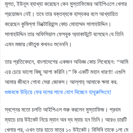
মূলত, ইউনূস ব্যাখ্যা করেছেন কেন মুস্তাফিজের আইপিএলে খেলার
প্রয়োজন নেই। তবে তার বক্তব্যকে হাস্যকর বলে আখ্যায়িত
করেছেন কুমিল্লা ভিক্টোরিয়ান্স কোচ মোহাম্মদ সালাহউদ্দিন।
সালাহউদ্দিন তার অফিসিয়াল ফেসবুক অ্যাকাউন্টে বলেছেন যে তিনি
এমন মজার কৌতুক কখনও শুনেননি।
তার প্রতিবেদনে, বাংলাদেশের একজন অভিজ্ঞ কোচ লিখেছেন: “আমি
এর চেয়ে ভালো কিছু আশা করিনি।” কি একটি মহান ধারণা! এগুলি
আমার জীবনে শোনা সেরা জোকস। আল্লাহ্ আমাকে ক্ষমা কর.
গুজবকে উড়িয়ে ফের দলের সাথে যোগ দিচ্ছেন হাথুরুসিংহে!
স্বপ্নের মতো চলতি আইপিএল শুরু করলেন মুস্তাফিজ। প্রথম
ম্যাচে চার উইকেট নিয়ে ম্যান অব দ্য ম্যাচ হন তিনি। আরও চারটি
খেলার পর, এখন তার হাতে মাত্র ১০ উইকেট। বিসিবি তাকে ১লা মে