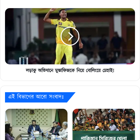
নির্বাচক!
লড়াকু
অভিযানে
মুস্তাফিজকে
নিয়ে
বোলিংয়ে
চেন্নাই!
লড়াকু অভিযানে মুস্তাফিজকে নিয়ে বোলিংয়ে চেন্নাই!
এই বিভাগের আরো সংবাদঃ