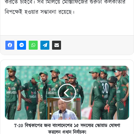
করতে চাইবে। সব মিলিয়ে মোস্তাফিজের শুরুটা কলকাতার
বিপক্ষেই হওয়ার সম্ভাবনা রয়েছে।
T-
20
বিশ্বকাপের
জন্য
বাংলাদেশের
১৫
সদস্যের
স্কোয়াড
ঘোষণা
করলেন
T-20 বিশ্বকাপের জন্য বাংলাদেশের ১৫ সদস্যের স্কোয়াড ঘোষণা
প্রধান
করলেন প্রধান নির্বাচক!