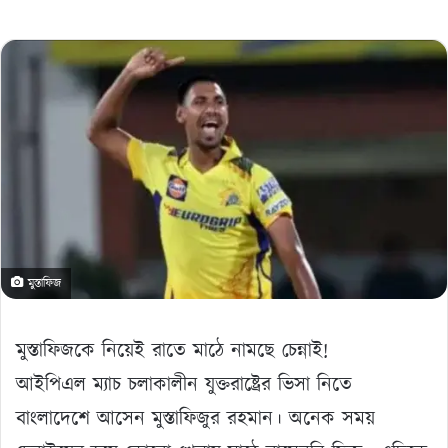
মুস্তাফিজ
মুস্তাফিজকে নিয়েই রাতে মাঠে নামছে চেন্নাই!
আইপিএল ম্যাচ চলাকালীন যুক্তরাষ্ট্রের ভিসা নিতে
বাংলাদেশে আসেন মুস্তাফিজুর রহমান। অনেক সময়