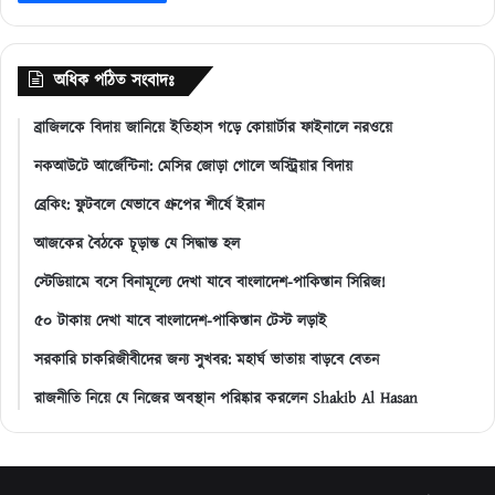
অধিক পঠিত সংবাদঃ
ব্রাজিলকে বিদায় জানিয়ে ইতিহাস গড়ে কোয়ার্টার ফাইনালে নরওয়ে
নকআউটে আর্জেন্টিনা: মেসির জোড়া গোলে অস্ট্রিয়ার বিদায়
ব্রেকিং: ফুটবলে যেভাবে গ্রুপের শীর্ষে ইরান
আজকের বৈঠকে চূড়ান্ত যে সিদ্ধান্ত হল
স্টেডিয়ামে বসে বিনামূল্যে দেখা যাবে বাংলাদেশ-পাকিস্তান সিরিজ!
৫০ টাকায় দেখা যাবে বাংলাদেশ-পাকিস্তান টেস্ট লড়াই
সরকারি চাকরিজীবীদের জন্য সুখবর: মহার্ঘ ভাতায় বাড়বে বেতন
রাজনীতি নিয়ে যে নিজের অবস্থান পরিষ্কার করলেন Shakib Al Hasan