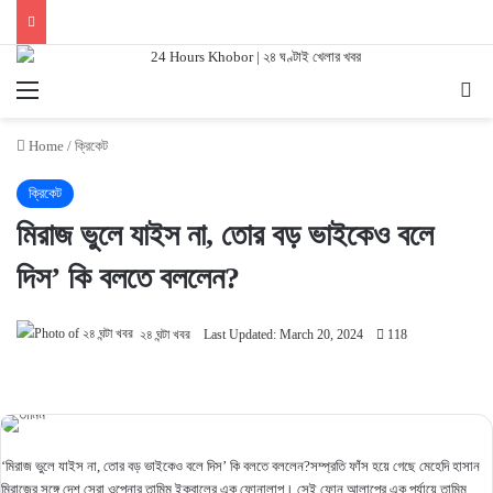
Menu
Se
Home
/
ক্রিকেট
ক্রিকেট
মিরাজ ভুলে যাইস না, তোর বড় ভাইকেও বলে
দিস’ কি বলতে বললেন?
২৪ ঘন্টা খবর
Last Updated: March 20, 2024
118
‘মিরাজ ভুলে যাইস না, তোর বড় ভাইকেও বলে দিস’ কি বলতে বললেন?সম্প্রতি ফাঁস হয়ে গেছে মেহেদি হাসান
মিরাজের সঙ্গে দেশ সেরা ওপেনার তামিম ইকবালের এক ফোনালাপ। সেই ফোন আলাপের এক পর্যায়ে তামিম