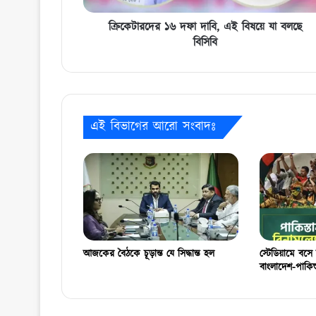
বিসিবি
ক্রিকেটারদের ১৬ দফা দাবি, এই বিষয়ে যা বলছে
বিসিবি
এই বিভাগের আরো সংবাদঃ
আজকের বৈঠকে চূড়ান্ত যে সিদ্ধান্ত হল
স্টেডিয়ামে বসে 
বাংলাদেশ-পাকিস