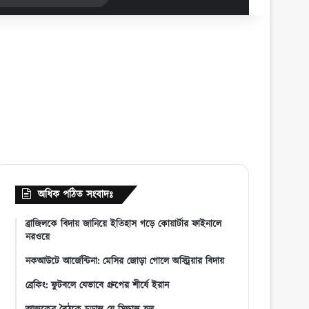
for
অধিক পঠিত সংবাদঃ
ব্রাজিলকে বিদায় জানিয়ে ইতিহাস গড়ে কোয়ার্টার ফাইনালে
নরওয়ে
নকআউটে আর্জেন্টিনা: মেসির জোড়া গোলে অস্ট্রিয়ার বিদায়
ব্রেকিং: ফুটবলে যেভাবে গ্রুপের শীর্ষে ইরান