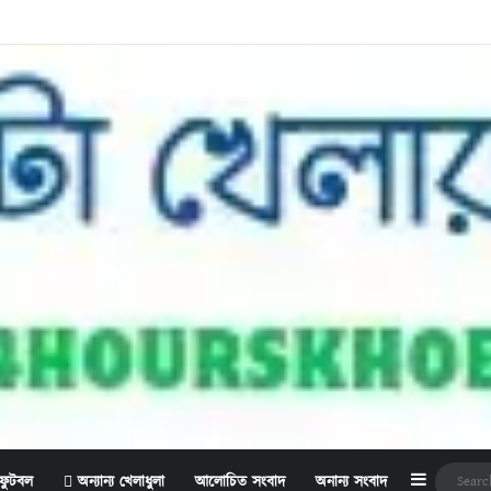
Sidebar
ফুটবল
অন্যান্য খেলাধুলা
আলোচিত সংবাদ
অনান্য সংবাদ