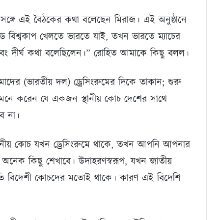
 সঙ্গে এই বৈঠকের কথা বলেছেন মিরাজ। এই অনুষ্ঠানে
 বিশ্বকাপ খেলতে ভারতে যাই, তখন ভারতে ম্যাচের
ং দীর্ঘ কথা বলেছিলেন।” রোহিত আমাকে কিছু বলল।
দের (ভারতীয় দল) ড্রেসিংরুমের দিকে তাকান; শুরু
বং মনে করেন যে একজন স্থানীয় কোচ দেশের সাথে
বে না।
ানীয় কোচ যখন ড্রেসিংরুমে থাকে, তখন আপনি আপনার
 অনেক কিছু শেখাবে। উদাহরণস্বরূপ, যখন জাতীয়
নুভূতি বিদেশী কোচদের মতোই থাকে। কারণ এই বিদেশি