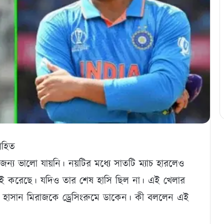
োহিত
্য ভালো যায়নি। নয়টির মধ্যে সাতটি ম্যাচ হারলেও
়াই করেছে। যদিও তার শেষ হাসি ছিল না। এই খেলার
ি হাসান মিরাজকে ড্রেসিংরুমে ডাকেন। কী বললেন এই