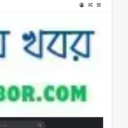
Log In
Random Article
Sidebar
Search