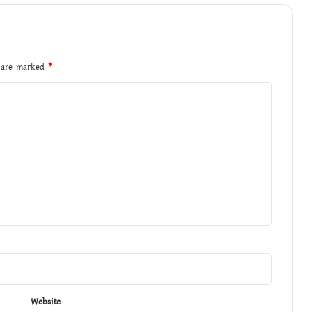
s are marked
*
Website