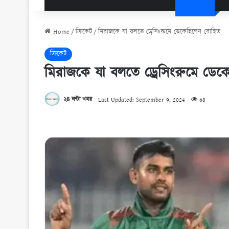
Home
/
ক্রিকেট
/
মিরাজকে যা বলতে ড্রেসিংরুমে ডেকেছিলেন রোহিত
ক্রিকেট
মিরাজকে যা বলতে ড্রেসিংরুমে ডে
২৪ ঘন্টা খবর
Last Updated: September 9, 2024
68