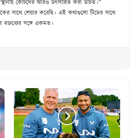
“স্থানীয় কোচদের আরও উত্সাহিত করা উচিত।”
ের সাথে শেয়ার করেছি। এই কথাগুলো টিমের সাথে
র বক্তব্যের সঙ্গে একমত।
সাকিব
এবার
খোলছেন
বরণ
সারের
হয়ে