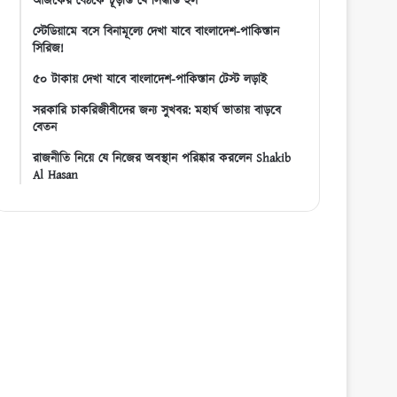
আজকের বৈঠকে চূড়ান্ত যে সিদ্ধান্ত হল
স্টেডিয়ামে বসে বিনামূল্যে দেখা যাবে বাংলাদেশ-পাকিস্তান
সিরিজ!
৫০ টাকায় দেখা যাবে বাংলাদেশ-পাকিস্তান টেস্ট লড়াই
সরকারি চাকরিজীবীদের জন্য সুখবর: মহার্ঘ ভাতায় বাড়বে
বেতন
রাজনীতি নিয়ে যে নিজের অবস্থান পরিষ্কার করলেন Shakib
Al Hasan