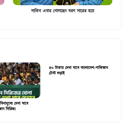
সাকিব এবার খোলছেন বরণ সারের হয়ে
৫০ টাকায় দেখা যাবে বাংলাদেশ-পাকিস্তান
টেস্ট লড়াই
বিনামূল্যে দেখা যাবে
্তান সিরিজ!