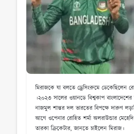
মিরাজকে যা বলতে ড্রেসিংরুমে ডেকেছিলেন র
।২০২৩ সালের ওয়ানডে বিশ্বকাপ বাংলাদেশের জন
নাজমুল শান্তর দল ভারতের বিপক্ষে দারুণ লড
আগে ওপেনার রোহিত শর্মা অলরাউন্ডার মেহেদ
তারকা ক্রিকেটার, জানতে চাইলেন মিরাজ।