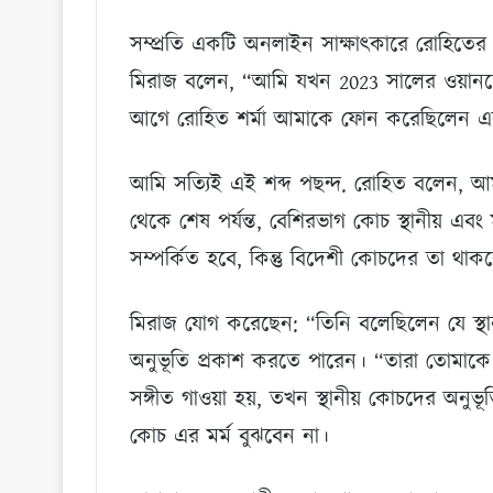
সম্প্রতি একটি অনলাইন সাক্ষাৎকারে রোহিতের
মিরাজ বলেন, “আমি যখন 2023 সালের ওয়ানডে
আগে রোহিত শর্মা আমাকে ফোন করেছিলেন এব
আমি সত্যিই এই শব্দ পছন্দ. রোহিত বলেন, আমা
থেকে শেষ পর্যন্ত, বেশিরভাগ কোচ স্থানীয় এ
সম্পর্কিত হবে, কিন্তু বিদেশী কোচদের তা থাক
মিরাজ যোগ করেছেন: “তিনি বলেছিলেন যে স্থ
অনুভূতি প্রকাশ করতে পারেন। “তারা তোমাকে
সঙ্গীত গাওয়া হয়, তখন স্থানীয় কোচদের অ
কোচ এর মর্ম বুঝবেন না।