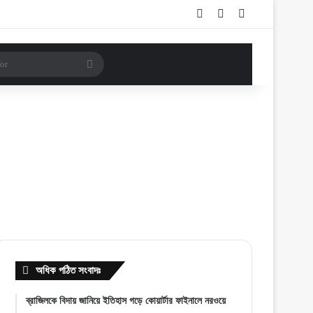
Log In
Random Article
Sidebar
Search
for
অধিক পঠিত সংবাদঃ
ব্রাজিলকে বিদায় জানিয়ে ইতিহাস গড়ে কোয়ার্টার ফাইনালে নরওয়ে