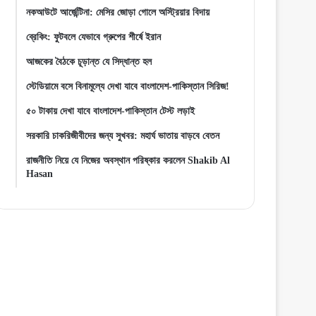
নকআউটে আর্জেন্টিনা: মেসির জোড়া গোলে অস্ট্রিয়ার বিদায়
ব্রেকিং: ফুটবলে যেভাবে গ্রুপের শীর্ষে ইরান
আজকের বৈঠকে চূড়ান্ত যে সিদ্ধান্ত হল
স্টেডিয়ামে বসে বিনামূল্যে দেখা যাবে বাংলাদেশ-পাকিস্তান সিরিজ!
৫০ টাকায় দেখা যাবে বাংলাদেশ-পাকিস্তান টেস্ট লড়াই
সরকারি চাকরিজীবীদের জন্য সুখবর: মহার্ঘ ভাতায় বাড়বে বেতন
রাজনীতি নিয়ে যে নিজের অবস্থান পরিষ্কার করলেন Shakib Al
Hasan