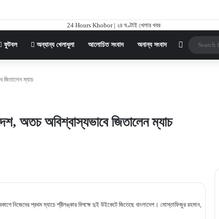
Sidebar
ফুটবল
অন্যান্য খেলাধুলা
আলোচিত সংবাদ
অনান্য সংবাদ
ে জিতালেন ম্যাচ
দেশ, অতচ অবিশ্বাস্যভাবে জিতালেন ম্যাচ
বকাপে নিজেদের প্রথম ম্যাচে শ্রীলঙ্কার বিপক্ষে দুই উইকেটে জিতেছে বাংলাদেশ। মোস্তাফিজুর রহমান,