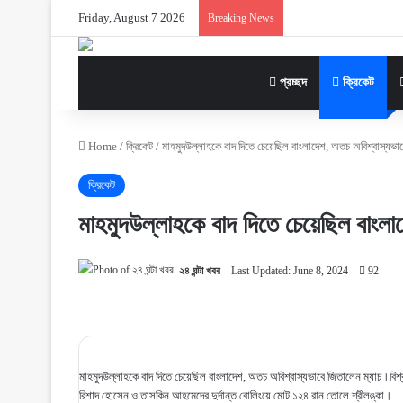
Friday, August 7 2026
Breaking News
প্রচ্ছদ
ক্রিকেট
Home
/
ক্রিকেট
/
মাহমুদউল্লাহকে বাদ দিতে চেয়েছিল বাংলাদেশ, অতচ অবিশ্বাস্যভাব
ক্রিকেট
মাহমুদউল্লাহকে বাদ দিতে চেয়েছিল বাংলা
২৪ ঘন্টা খবর
Last Updated: June 8, 2024
92
মাহমুদউল্লাহকে বাদ দিতে চেয়েছিল বাংলাদেশ, অতচ অবিশ্বাস্যভাবে জিতালেন ম্যাচ।বিশ্
রিশাদ হোসেন ও তাসকিন আহমেদের দুর্দান্ত বোলিংয়ে মোট ১২৪ রান তোলে শ্রীলঙ্কা।