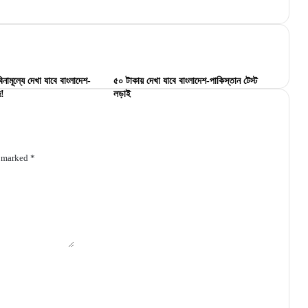
িনামূল্যে দেখা যাবে বাংলাদেশ-
৫০ টাকায় দেখা যাবে বাংলাদেশ-পাকিস্তান টেস্ট
জ!
লড়াই
e marked
*