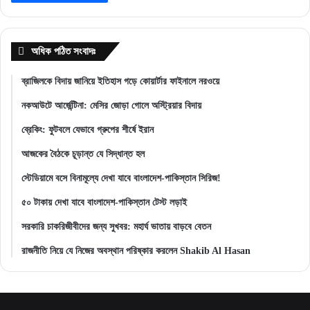
অধিক পঠিত সংবাদঃ
ব্রাজিলকে বিদায় জানিয়ে ইতিহাস গড়ে কোয়ার্টার ফাইনালে নরওয়ে
নকআউটে আর্জেন্টিনা: মেসির জোড়া গোলে অস্ট্রিয়ার বিদায়
ব্রেকিং: ফুটবলে যেভাবে গ্রুপের শীর্ষে ইরান
আজকের বৈঠকে চূড়ান্ত যে সিদ্ধান্ত হল
স্টেডিয়ামে বসে বিনামূল্যে দেখা যাবে বাংলাদেশ-পাকিস্তান সিরিজ!
৫০ টাকায় দেখা যাবে বাংলাদেশ-পাকিস্তান টেস্ট লড়াই
সরকারি চাকরিজীবীদের জন্য সুখবর: মহার্ঘ ভাতায় বাড়বে বেতন
রাজনীতি নিয়ে যে নিজের অবস্থান পরিষ্কার করলেন Shakib Al Hasan