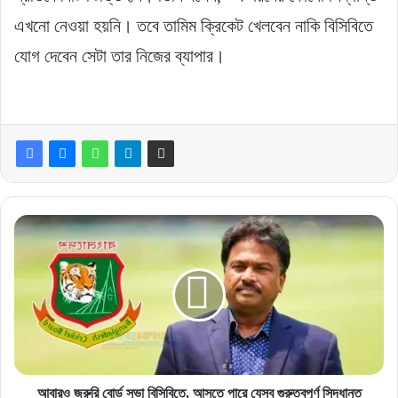
এখনো নেওয়া হয়নি। তবে তামিম ক্রিকেট খেলবেন নাকি বিসিবিতে
যোগ দেবেন সেটা তার নিজের ব্যাপার।
আবারও
‍জরুরি
বোর্ড
সভা
বিসিবিতে,
আসতে
পারে
যেসব
গুরুত্বপূর্ণ
সিদ্ধান্ত
আবারও ‍জরুরি বোর্ড সভা বিসিবিতে, আসতে পারে যেসব গুরুত্বপূর্ণ সিদ্ধান্ত