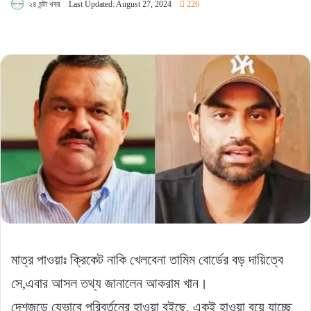
২৪ ঘন্টা খবর
Last Updated: August 27, 2024
226
মাত্র পাওয়াঃ ক্রিকেট নাকি খেলবেনা তামিম বোর্ডের বড় দায়িত্বে
সে,এবার আসল তথ্য জানালেন আকরাম খান।
দেশজুড়ে যেভাবে পরিবর্তনের হাওয়া বইছে, একই হাওয়া বয়ে যাচ্ছে