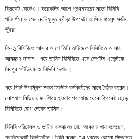
ক্রিকেট বোর্ডেও। কয়েকদিন আগে প্রথমবারের মতো বিসিবি
পরিদর্শনে আসেন নবনিযুক্ত ক্রীড়া উপদেষ্টা আসিফ মাহমুদ সজীব
ভূঁইয়া।
কিন্তু বিসিবিতে আসার আগে তিনি তামিমকে বিসিবিতে আসার
আমন্ত্রণ জানান। পরে তামিম বিসিবিতে এসে স্পোর্টস এজেন্টকে
মিরপুর স্টেডিয়াম ও বিসিবি দেখান।
পরে তিনি উপস্থিত সকল সিডিসি কর্মকর্তাদের সাথে বৈঠক করেন।
সোশ্যাল মিডিয়ায় জনপ্রিয় হওয়ার পর আজ থেকে ক্রিকেট ছেড়ে
বিসিবিতে যোগ দেবেন তামিম।
বিসিবি পরিচালক ও তামিম ইকবালের চাচা আকরাম খান বলেছেন,
প্রতিবেদনটি ভিত্তিহীন। তিনি বলেন, “এ ধরনের কোনো সিদ্ধান্ত