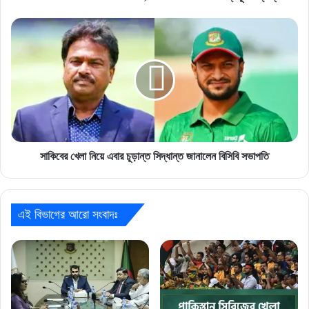
সাকিবের
খেলা
নিয়ে
এবার
চূড়ান্ত
সিদ্ধান্ত
জানালেন
বিসিবি
সভাপতি
সাকিবের খেলা নিয়ে এবার চূড়ান্ত সিদ্ধান্ত জানালেন বিসিবি সভাপতি
এই বিভাগের আরো সংবাদঃ