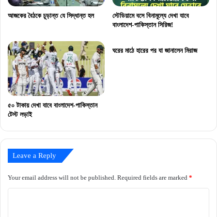
আজকের বৈঠকে চূড়ান্ত যে সিদ্ধান্ত হল
স্টেডিয়ামে বসে বিনামূল্যে দেখা যাবে
বাংলাদেশ-পাকিস্তান সিরিজ!
ঘরের মাঠে হারের পর যা জানালেন মিরাজ
৫০ টাকায় দেখা যাবে বাংলাদেশ-পাকিস্তান
টেস্ট লড়াই
Leave a Reply
Your email address will not be published.
Required fields are marked
*
C
o