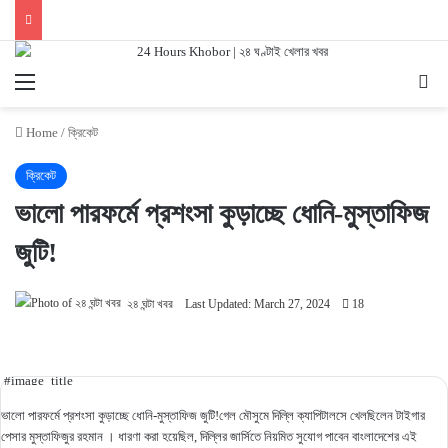
Menu
Se
Home
/
ক্রিকেট
ক্রিকেট
ভালো পারফর্মে প্রশংসা কুড়াচ্ছে ধোনি-মুস্তাফিজ
জুটি!
২৪ ঘন্টা খবর
Last Updated: March 27, 2024
18
#image_title
ভালো পারফর্মে প্রশংসা কুড়াচ্ছে ধোনি-মুস্তাফিজ জুটি!গেল মৌসুমে দিল্লি ক্যাপিটালসে খেলছিলেন টাইগার
পেসার মুস্তাফিজুর রহমান । ধারণা করা হয়েছিল, দিল্লির জার্সিতে নিয়মিত সুযোগ পাবেন বাংলাদেশের এই