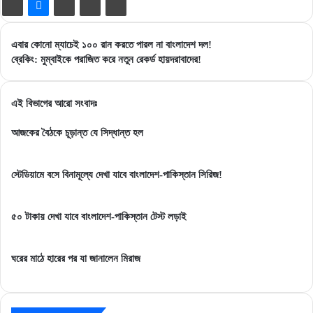
এবার
এবার কোনো ম্যাচেই ১০০ রান করতে পারল না বাংলাদেশ দল!
কোনো
ব্রেকিং:
ব্রেকিং: মুম্বাইকে পরাজিত করে নতুন রেকর্ড হায়দরাবাদের!
ম্যাচেই
মুম্বাইকে
১০০
পরাজিত
রান
করে
এই বিভাগের আরো সংবাদঃ
করতে
নতুন
পারল
রেকর্ড
আজকের বৈঠকে চূড়ান্ত যে সিদ্ধান্ত হল
না
হায়দরাবাদের!
বাংলাদেশ
স্টেডিয়ামে বসে বিনামূল্যে দেখা যাবে বাংলাদেশ-পাকিস্তান সিরিজ!
দল!
৫০ টাকায় দেখা যাবে বাংলাদেশ-পাকিস্তান টেস্ট লড়াই
ঘরের মাঠে হারের পর যা জানালেন মিরাজ