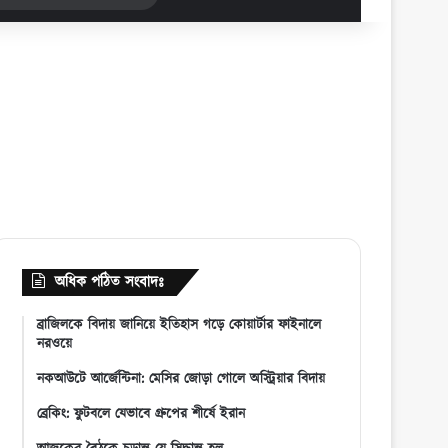
for
অধিক পঠিত সংবাদঃ
ব্রাজিলকে বিদায় জানিয়ে ইতিহাস গড়ে কোয়ার্টার ফাইনালে
নরওয়ে
নকআউটে আর্জেন্টিনা: মেসির জোড়া গোলে অস্ট্রিয়ার বিদায়
ব্রেকিং: ফুটবলে যেভাবে গ্রুপের শীর্ষে ইরান