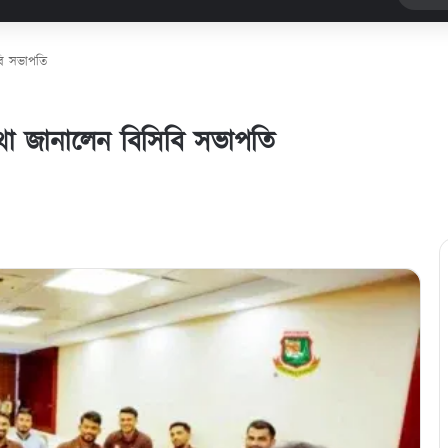
বি সভাপতি
কথা জানালেন বিসিবি সভাপতি