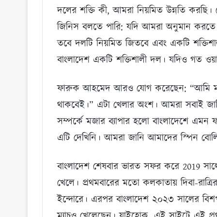
দলের শক্তি কী, আমরা নিয়মিত উন্নতি করছি। চে
জিনিস বলতে পারি: যদি আমরা অনুমান করতে পা
তবে দলটি নিয়মিত জিতবে এবং একটি শক্তিশ
বাংলাদেশ একটি শক্তিশালী দল। যদিও গত ওয়
ফারুক আহমেদ আরও যোগ করেছেন: “আমি মনে কর
থাকবেই।” এটা খেলার অংশ। আমরা সবাই জানি
সম্পর্কে মজার ব্যাপার হলো বাংলাদেশে এমন ফ
এটি দেখিনি। আমরা জানি আমাদের স্পিন বোলিং 
বাংলাদেশ শেষবার ভারত সফর করে 2019 সালে, দ
খেলে। প্রথমবারের মতো কলকাতায় দিবা-রাত্রির ট
ইন্দোরে। এরপর বাংলাদেশ ২০২৩ সালের বিশপ 
ম্যাচও খেলেছেন। যাইহোক, এই সাইটে এই প্রথ