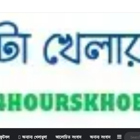
Sidebar
ফুটবল
অন্যান্য খেলাধুলা
আলোচিত সংবাদ
অনান্য সংবাদ