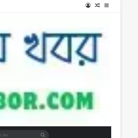
Log In
Random Article
Sidebar
Search