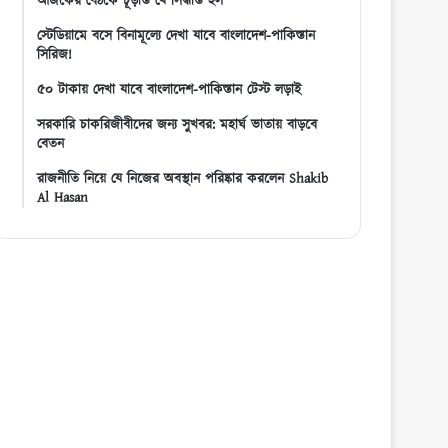
আজকের বৈঠকে চূড়ান্ত যে সিদ্ধান্ত হল
স্টেডিয়ামে বসে বিনামূল্যে দেখা যাবে বাংলাদেশ-পাকিস্তান
সিরিজ!
৫০ টাকায় দেখা যাবে বাংলাদেশ-পাকিস্তান টেস্ট লড়াই
সরকারি চাকরিজীবীদের জন্য সুখবর: মহার্ঘ ভাতায় বাড়বে
বেতন
রাজনীতি নিয়ে যে নিজের অবস্থান পরিষ্কার করলেন Shakib
Al Hasan