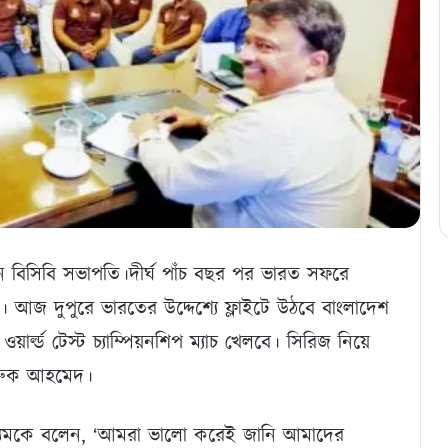
েন বিসিবি সভাপতি।দীর্ঘ পাঁচ বছর পর ভারত সফরে
ল। আজ দুপুরে ভারতের উদ্দেশ্যে ফ্লাইটে উঠবে বাংলাদেশ
্ল্ড টেস্ট চ্যাম্পিয়নশিপ ম্যাচ খেলবে। সিরিজ নিয়ে
ফারুক আহমেদ।
াধ্যমকে বলেন, ‘আমরা ভালো করেই জানি আমাদের