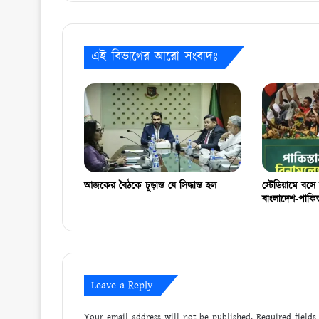
এই বিভাগের আরো সংবাদঃ
আজকের বৈঠকে চূড়ান্ত যে সিদ্ধান্ত হল
স্টেডিয়ামে বসে 
বাংলাদেশ-পাকিস
Leave a Reply
Your email address will not be published.
Required field