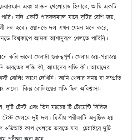
য়ারম্যান এবং প্রাক্তন খেলোয়াড় হিসাবে, আমি একটি
রি। যদি একটি পারফরম্যান্স মানে দুটির বেশি জয়,
ালী দল হবে। ওয়ানডে দল এখন যেমন মনে করে,
ানডে বিশ্বকাপে আমরা আশানুরূপ খেলতে পারিনি।
ি ভালো খেলাটা গুরুত্বপূর্ণ। খেলায় জয়-পরাজয়
 ভারতের শক্তি কী, আমাদের শক্তি কী। আমাদের
াস্ট বোলিং আগে দেখিনি। আমি খেলার সময় বা সম্প্রতি
ভালো। কিন্তু বোলিংয়ের গতি ছিল অবিশ্বাস্য।
ুটি টেস্ট এবং তিন ম্যাচের টি-টোয়েন্টি সিরিজ
েস্ট খেলবে দুই দল। দ্বিতীয় পরীক্ষাটি অনুষ্ঠিত হয়
ওডিআই কাপ খেলতে ভারতে যায়। চেন্নাইয়ে দুটি
ম পরীক্ষা করা হবে.