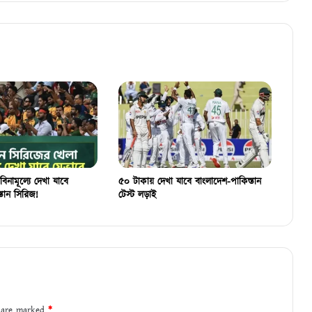
বিনামূল্যে দেখা যাবে
৫০ টাকায় দেখা যাবে বাংলাদেশ-পাকিস্তান
্তান সিরিজ!
টেস্ট লড়াই
s are marked
*