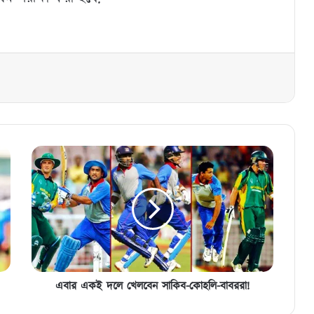
এবার
একই
দলে
খেলবেন
সাকিব-
কোহলি-
বাবররা!
এবার একই দলে খেলবেন সাকিব-কোহলি-বাবররা!