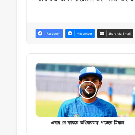
Facebook
Messenger
Share via Email
এবার
যে
কারনে
অধিনায়কত্ব
পাচ্ছেন
মিরাজ
এবার যে কারনে অধিনায়কত্ব পাচ্ছেন মিরাজ