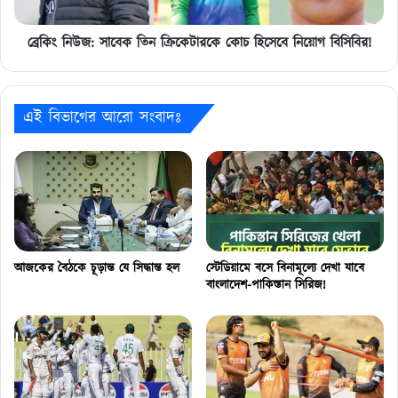
নিয়োগ
বিসিবির!
ব্রেকিং নিউজ: সাবেক তিন ক্রিকেটারকে কোচ হিসেবে নিয়োগ বিসিবির!
এই বিভাগের আরো সংবাদঃ
আজকের বৈঠকে চূড়ান্ত যে সিদ্ধান্ত হল
স্টেডিয়ামে বসে বিনামূল্যে দেখা যাবে
বাংলাদেশ-পাকিস্তান সিরিজ!