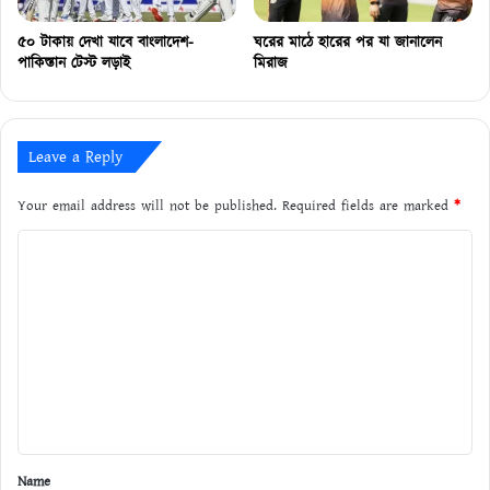
৫০ টাকায় দেখা যাবে বাংলাদেশ-
ঘরের মাঠে হারের পর যা জানালেন
পাকিস্তান টেস্ট লড়াই
মিরাজ
Leave a Reply
Your email address will not be published.
Required fields are marked
*
C
o
m
m
e
n
t
*
Name