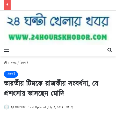
Menu
Se
Home
/
ক্রিকেট
ক্রিকেট
ভারতীয় টিমকে রাজকীয় সংবর্ধনা, যে
প্রশংসায় ভাসছেন মোদি
২৪ ঘন্টা খবর
Last Updated: July 5, 2024
21