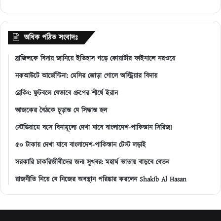
অধিক পঠিত সংবাদঃ
ব্রাজিলকে বিদায় জানিয়ে ইতিহাস গড়ে কোয়ার্টার ফাইনালে নরওয়ে
নকআউটে আর্জেন্টিনা: মেসির জোড়া গোলে অস্ট্রিয়ার বিদায়
ব্রেকিং: ফুটবলে যেভাবে গ্রুপের শীর্ষে ইরান
আজকের বৈঠকে চূড়ান্ত যে সিদ্ধান্ত হল
স্টেডিয়ামে বসে বিনামূল্যে দেখা যাবে বাংলাদেশ-পাকিস্তান সিরিজ!
৫০ টাকায় দেখা যাবে বাংলাদেশ-পাকিস্তান টেস্ট লড়াই
সরকারি চাকরিজীবীদের জন্য সুখবর: মহার্ঘ ভাতায় বাড়বে বেতন
রাজনীতি নিয়ে যে নিজের অবস্থান পরিষ্কার করলেন Shakib Al Hasan