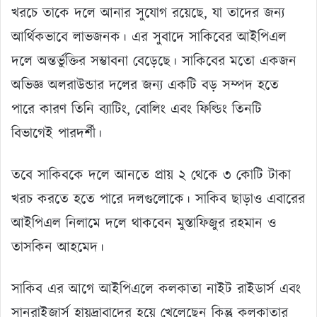
খরচে তাকে দলে আনার সুযোগ রয়েছে, যা তাদের জন্য
আর্থিকভাবে লাভজনক। এর সুবাদে সাকিবের আইপিএল
দলে অন্তর্ভুক্তির সম্ভাবনা বেড়েছে। সাকিবের মতো একজন
অভিজ্ঞ অলরাউন্ডার দলের জন্য একটি বড় সম্পদ হতে
পারে কারণ তিনি ব্যাটিং, বোলিং এবং ফিল্ডিং তিনটি
বিভাগেই পারদর্শী।
তবে সাকিবকে দলে আনতে প্রায় ২ থেকে ৩ কোটি টাকা
খরচ করতে হতে পারে দলগুলোকে। সাকিব ছাড়াও এবারের
আইপিএল নিলামে দলে থাকবেন মুস্তাফিজুর রহমান ও
তাসকিন আহমেদ।
সাকিব এর আগে আইপিএলে কলকাতা নাইট রাইডার্স এবং
সানরাইজার্স হায়দ্রাবাদের হয়ে খেলেছেন কিন্তু কলকাতার