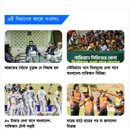
সারা
ক্রিকেট
বিশ্ব
এই বিভাগের আরো সংবাদঃ
আজকের বৈঠকে চূড়ান্ত যে সিদ্ধান্ত হল
স্টেডিয়ামে বসে বিনামূল্যে দেখা যাবে
বাংলাদেশ-পাকিস্তান সিরিজ!
৫০ টাকায় দেখা যাবে বাংলাদেশ-
ঘরের মাঠে হারের পর যা জানালেন
পাকিস্তান টেস্ট লড়াই
মিরাজ