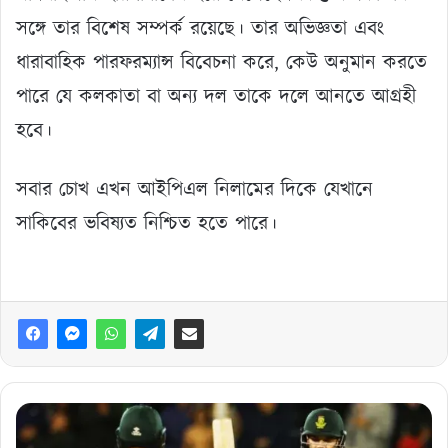
সঙ্গে তার বিশেষ সম্পর্ক রয়েছে। তার অভিজ্ঞতা এবং
ধারাবাহিক পারফরম্যান্স বিবেচনা করে, কেউ অনুমান করতে
পারে যে কলকাতা বা অন্য দল তাকে দলে আনতে আগ্রহী
হবে।
সবার চোখ এখন আইপিএল নিলামের দিকে যেখানে
সাকিবের ভবিষ্যত নিশ্চিত হতে পারে।
লো
স্কোরিং