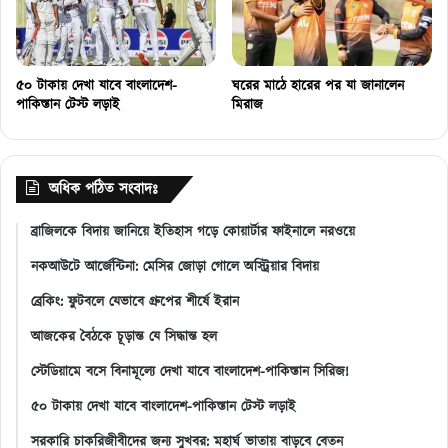
৫০ টাকায় দেখা যাবে বাংলাদেশ-
ঘরের মাঠে হারের পর যা জানালেন
পাকিস্তান টেস্ট লড়াই
মিরাজ
অধিক পঠিত সংবাদঃ
ব্রাজিলকে বিদায় জানিয়ে ইতিহাস গড়ে কোয়ার্টার ফাইনালে নরওয়ে
নকআউটে আর্জেন্টিনা: মেসির জোড়া গোলে অস্ট্রিয়ার বিদায়
ব্রেকিং: ফুটবলে যেভাবে গ্রুপের শীর্ষে ইরান
আজকের বৈঠকে চূড়ান্ত যে সিদ্ধান্ত হল
স্টেডিয়ামে বসে বিনামূল্যে দেখা যাবে বাংলাদেশ-পাকিস্তান সিরিজ!
৫০ টাকায় দেখা যাবে বাংলাদেশ-পাকিস্তান টেস্ট লড়াই
সরকারি চাকরিজীবীদের জন্য সুখবর: মহার্ঘ ভাতায় বাড়বে বেতন