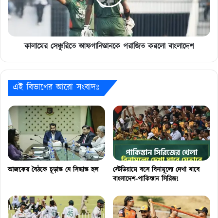
বাংলাদেশ
কালামের সেঞ্চুরিতে আফগানিস্তানকে পরাজিত করলো বাংলাদেশ
এই বিভাগের আরো সংবাদঃ
আজকের বৈঠকে চূড়ান্ত যে সিদ্ধান্ত হল
স্টেডিয়ামে বসে বিনামূল্যে দেখা যাবে
বাংলাদেশ-পাকিস্তান সিরিজ!