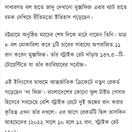
সাধারণত বল হাতে জাদু দেখানো মুস্তাফিজ এবার ব্যাট হাতে
চমক দেখিয়ে রীতিমতো ইতিহাস গড়েছেন।
চট্টগ্রামে অনুষ্ঠিত ম্যাচের শেষ দিকে মাঠে নামেন তিনি। মাত্র
৮ বল মোকাবিলা করে ১টি চারের সাহায্যে অপরাজিত ১১
রান করেন মুস্তাফিজ। তাঁর স্ট্রাইক রেট দাঁড়ায় ১৩৭.৫—টি-
টোয়েন্টিতে যা তাঁর ক্যারিয়ারের সর্বোচ্চ।
এই ইনিংসের মাধ্যমে আন্তর্জাতিক ক্রিকেটে নতুন রেকর্ড
গড়েছেন ‘দ্য ফিজ’। বাংলাদেশের কোনো ফুল-টাইম পেসার
হিসেবে সবচেয়ে বেশি স্ট্রাইক রেটে দুই অঙ্কের রান করার
কৃতিত্ব এখন তাঁর দখলে। এর আগে রেকর্ডটি ছিল তাসকিন
আহমেদের (২০২২ সালে ১০ বলে ১২ রান, স্ট্রাইক রেট