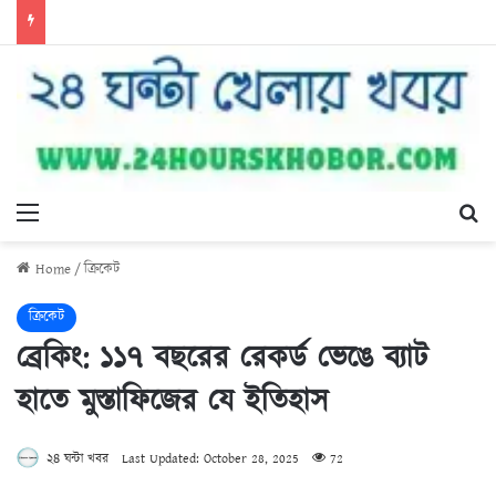
Menu
Se
Home
/
ক্রিকেট
ক্রিকেট
ব্রেকিং: ১১৭ বছরের রেকর্ড ভেঙে ব্যাট
হাতে মুস্তাফিজের যে ইতিহাস
২৪ ঘন্টা খবর
Last Updated: October 28, 2025
72