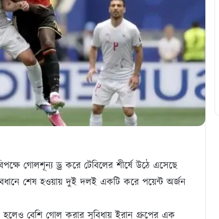
িপক্ষে গোলশূন্য ড্র করে টেবিলের শীর্ষে উঠে এসেছে
 ব্যবধানে শেষ হওয়ায় দুই দলই একটি করে পয়েন্ট অর্জন
্ট হলেও বেশি গোল করার সুবিধায় ইরান গ্রুপের এক