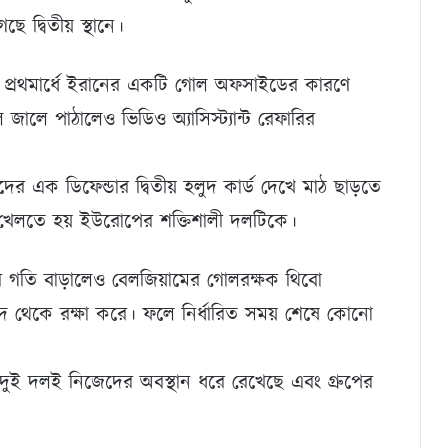
ে দ্বিতীয় স্থানে।
য়। প্রথমার্ধে ইরানের একটি গোল অফসাইডের কারণে
জালে পাঠালেও ভিডিও অ্যাসিস্ট্যান্ট রেফারির
ের এক ডিফেন্ডার দ্বিতীয় হলুদ কার্ড দেখে মাঠ ছাড়তে
 খেলতে হয় ইউরোপের শক্তিশালী দলটিকে।
ের গতি বাড়ালেও বেলজিয়ামের গোলরক্ষক থিবো
িপদ থেকে রক্ষা করে। ফলে নির্ধারিত সময় শেষে কোনো
ুই দলই নিজেদের অবস্থান ধরে রেখেছে এবং গ্রুপের