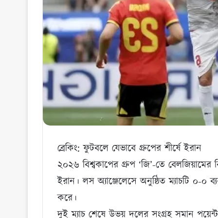
ব্রেকিং: ফুটবলে যেভাবে গ্রুপের শীর্ষে ইরান
২০২৬ বিশ্বকাপের গ্রুপ ‘জি’-তে বেলজিয়ামের ব
ইরান। লস অ্যাঞ্জেলেসে অনুষ্ঠিত ম্যাচটি ০-০
করে।
দুই ম্যাচ শেষে উভয় দলের সংগ্রহ সমান পয়েন