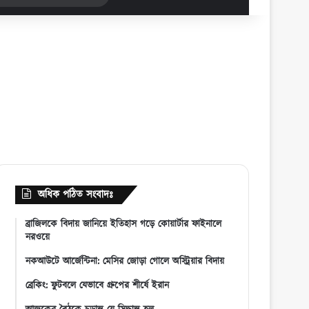
for
অধিক পঠিত সংবাদঃ
ব্রাজিলকে বিদায় জানিয়ে ইতিহাস গড়ে কোয়ার্টার ফাইনালে
নরওয়ে
নকআউটে আর্জেন্টিনা: মেসির জোড়া গোলে অস্ট্রিয়ার বিদায়
ব্রেকিং: ফুটবলে যেভাবে গ্রুপের শীর্ষে ইরান