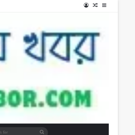
Log In
Random Article
Sidebar
Search