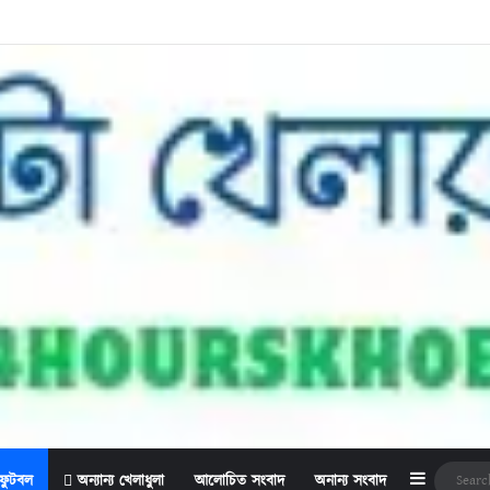
Sidebar
ফুটবল
অন্যান্য খেলাধুলা
আলোচিত সংবাদ
অনান্য সংবাদ