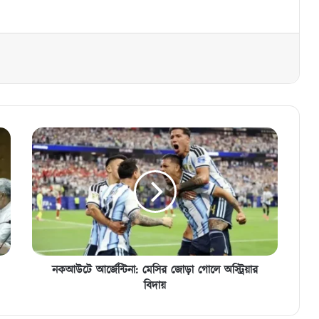
নকআউটে
আর্জেন্টিনা:
মেসির
জোড়া
গোলে
অস্ট্রিয়ার
বিদায়
নকআউটে আর্জেন্টিনা: মেসির জোড়া গোলে অস্ট্রিয়ার
বিদায়