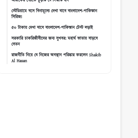
আজকের বৈঠকে চূড়ান্ত যে সিদ্ধান্ত হল
স্টেডিয়ামে বসে বিনামূল্যে দেখা যাবে বাংলাদেশ-পাকিস্তান
সিরিজ!
৫০ টাকায় দেখা যাবে বাংলাদেশ-পাকিস্তান টেস্ট লড়াই
সরকারি চাকরিজীবীদের জন্য সুখবর: মহার্ঘ ভাতায় বাড়বে
বেতন
রাজনীতি নিয়ে যে নিজের অবস্থান পরিষ্কার করলেন Shakib
Al Hasan