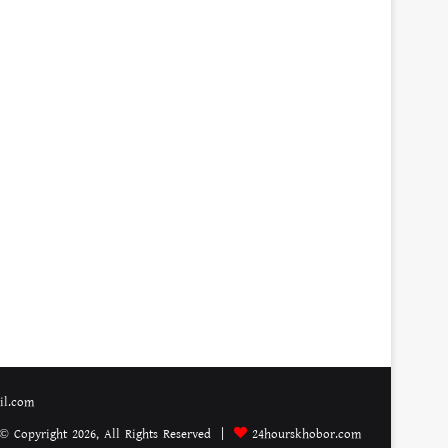
ail.com
© Copyright 2026, All Rights Reserved |
24hourskhobor.com