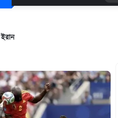
ে ইরান