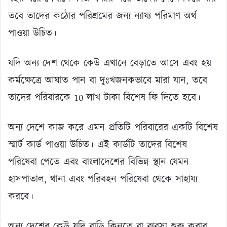
তবে তাদের কঠোর পরিশ্রমের জন্য ন্যায্য পরিমাণ অর্থ
পাওয়া উচিত।
যদি অন্য দেশ থেকে কেউ এখানে বেড়াতে আসে এবং হয়
কর্মক্ষেত্রে আঘাত পান বা দুঃখজনকভাবে মারা যান, তবে
তাদের পরিবারকে 10 লাখ টাকা বিশেষ ফি দিতে হবে।
অন্য দেশে কাজ করে এমন প্রতিটি পরিবারের একটি বিশেষ
স্মার্ট কার্ড পাওয়া উচিত। এই কার্ডটি তাদের বিশেষ
পরিষেবা পেতে এবং বাংলাদেশের বিভিন্ন স্থান যেমন
হাসপাতাল, থানা এবং পরিবহন পরিষেবা থেকে সাহায্য
করবে।
অন্য দেশের কেউ যদি বাড়ি কিনতে বা ব্যবসা শুরু করার