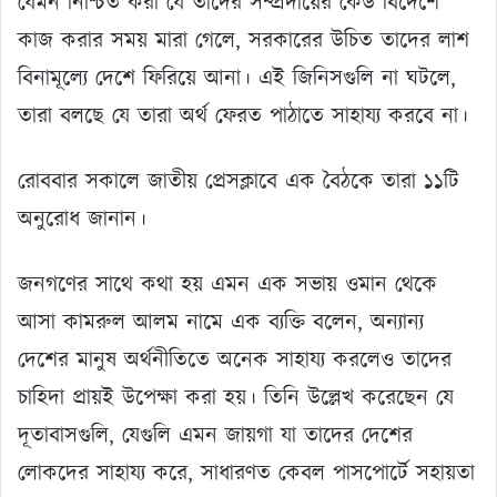
যেমন নিশ্চিত করা যে তাদের সম্প্রদায়ের কেউ বিদেশে
কাজ করার সময় মারা গেলে, সরকারের উচিত তাদের লাশ
বিনামূল্যে দেশে ফিরিয়ে আনা। এই জিনিসগুলি না ঘটলে,
তারা বলছে যে তারা অর্থ ফেরত পাঠাতে সাহায্য করবে না।
রোববার সকালে জাতীয় প্রেসক্লাবে এক বৈঠকে তারা ১১টি
অনুরোধ জানান।
জনগণের সাথে কথা হয় এমন এক সভায় ওমান থেকে
আসা কামরুল আলম নামে এক ব্যক্তি বলেন, অন্যান্য
দেশের মানুষ অর্থনীতিতে অনেক সাহায্য করলেও তাদের
চাহিদা প্রায়ই উপেক্ষা করা হয়। তিনি উল্লেখ করেছেন যে
দূতাবাসগুলি, যেগুলি এমন জায়গা যা তাদের দেশের
লোকদের সাহায্য করে, সাধারণত কেবল পাসপোর্টে সহায়তা