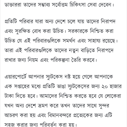
ডাক্তাররা তাদের সম্ভাব্য সর্বোত্তম চিকিৎসা সেবা দেবেন।
প্রতিটি পরিবার যারা অন্য দেশে চলে যায় তাদের নিরাপদ
এবং সুরক্ষিত বোধ করা উচিত। সরকারকে নিশ্চিত করা
উচিত যে এই পরিবারগুলিকে সমর্থন এবং সাহায্য রয়েছে।
তারা এই পরিবারগুলিকে তাদের নতুন বাড়িতে নিরাপদে
রাখার জন্য নিয়ম এবং পরিকল্পনা তৈরি করবে।
এয়ারপোর্টে আপনার স্যুটকেস নষ্ট হয়ে গেলে আপনাকে
এক সপ্তাহের মধ্যে প্রতিটি ভাঙা স্যুটকেসের জন্য ২০ হাজার
টাকা দিতে হবে। আমাদের নিশ্চিত করতে হবে যে লোকেরা
যখন অন্য দেশে ভ্রমণ করে তখন তাদের সাথে সুন্দর
আচরণ করা হয় এবং বিমানবন্দরে প্রত্যেকের জন্য এটি
সহজ করার জন্য পরিবর্তন করা হয়।