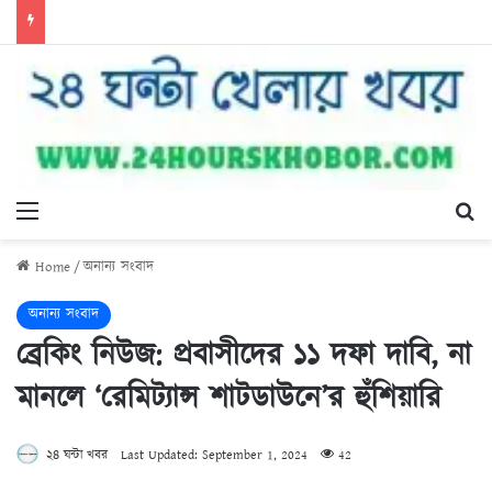
Menu
Se
Home
/
অনান্য সংবাদ
অনান্য সংবাদ
ব্রেকিং নিউজ: প্রবাসীদের ১১ দফা দাবি, না
মানলে ‘রেমিট্যান্স শাটডাউনে’র হুঁশিয়ারি
২৪ ঘন্টা খবর
Last Updated: September 1, 2024
42