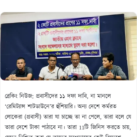
ব্রেকিং নিউজ: প্রবাসীদের ১১ দফা দাবি, না মানলে
‘রেমিট্যান্স শাটডাউনে’র হুঁশিয়ারি। অন্য দেশে কর্মরত
লোকেরা (প্রবাসী) তারা যা চাচ্ছে তা না পেলে, তারা বলে যে
তারা দেশে টাকা পাঠাবে না। তারা 11টি জিনিস করতে চায়,