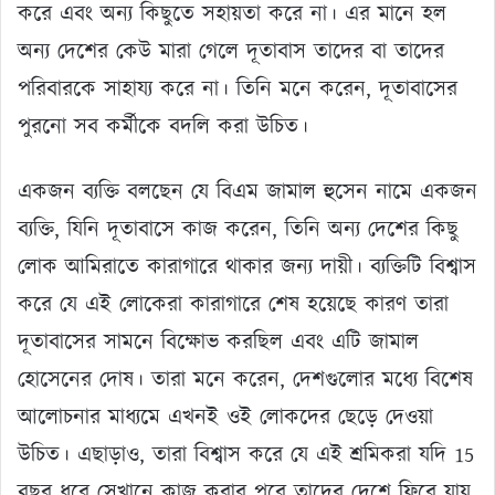
করে এবং অন্য কিছুতে সহায়তা করে না। এর মানে হল
অন্য দেশের কেউ মারা গেলে দূতাবাস তাদের বা তাদের
পরিবারকে সাহায্য করে না। তিনি মনে করেন, দূতাবাসের
পুরনো সব কর্মীকে বদলি করা উচিত।
একজন ব্যক্তি বলছেন যে বিএম জামাল হুসেন নামে একজন
ব্যক্তি, যিনি দূতাবাসে কাজ করেন, তিনি অন্য দেশের কিছু
লোক আমিরাতে কারাগারে থাকার জন্য দায়ী। ব্যক্তিটি বিশ্বাস
করে যে এই লোকেরা কারাগারে শেষ হয়েছে কারণ তারা
দূতাবাসের সামনে বিক্ষোভ করছিল এবং এটি জামাল
হোসেনের দোষ। তারা মনে করেন, দেশগুলোর মধ্যে বিশেষ
আলোচনার মাধ্যমে এখনই ওই লোকদের ছেড়ে দেওয়া
উচিত। এছাড়াও, তারা বিশ্বাস করে যে এই শ্রমিকরা যদি 15
বছর ধরে সেখানে কাজ করার পরে তাদের দেশে ফিরে যায়