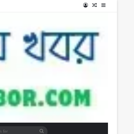
Log In
Random Article
Sidebar
Search