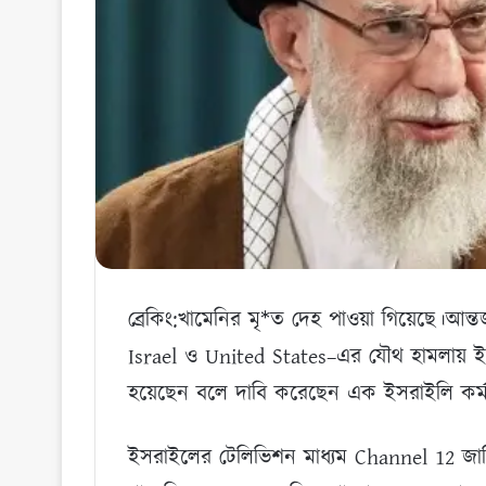
ব্রেকিং:খামেনির মৃ*ত দেহ পাওয়া গিয়েছে।আন্
Israel ও United States–এর যৌথ হামলায় ইরা
হয়েছেন বলে দাবি করেছেন এক ইসরাইলি কর্মক
ইসরাইলের টেলিভিশন মাধ্যম Channel 12 জানি