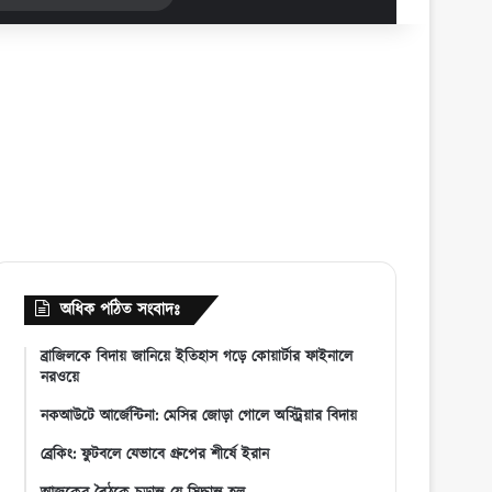
for
অধিক পঠিত সংবাদঃ
ব্রাজিলকে বিদায় জানিয়ে ইতিহাস গড়ে কোয়ার্টার ফাইনালে
নরওয়ে
নকআউটে আর্জেন্টিনা: মেসির জোড়া গোলে অস্ট্রিয়ার বিদায়
ব্রেকিং: ফুটবলে যেভাবে গ্রুপের শীর্ষে ইরান