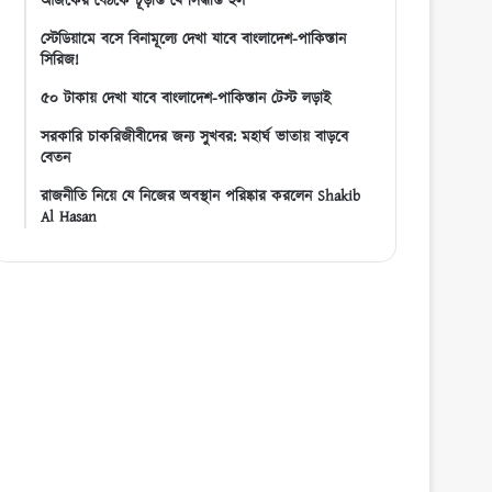
আজকের বৈঠকে চূড়ান্ত যে সিদ্ধান্ত হল
স্টেডিয়ামে বসে বিনামূল্যে দেখা যাবে বাংলাদেশ-পাকিস্তান
সিরিজ!
৫০ টাকায় দেখা যাবে বাংলাদেশ-পাকিস্তান টেস্ট লড়াই
সরকারি চাকরিজীবীদের জন্য সুখবর: মহার্ঘ ভাতায় বাড়বে
বেতন
রাজনীতি নিয়ে যে নিজের অবস্থান পরিষ্কার করলেন Shakib
Al Hasan