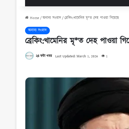
Home
/
অনান্য সংবাদ
/
ব্রেকিং:খামেনির মৃ*ত দেহ পাওয়া গিয়েছে
অনান্য সংবাদ
ব্রেকিং:খামেনির মৃ*ত দেহ পাওয়া গি
২৪ ঘন্টা খবর
Last Updated: March 1, 2026
1