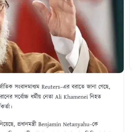
তর্জাতিক সংবাদমাধ্যম Reuters–এর বরাতে জানা গেছে,
নের সর্বোচ্চ ধর্মীয় নেতা Ali Khamenei নিহত
র্তা।
য়েছে, প্রধানমন্ত্রী Benjamin Netanyahu–কে