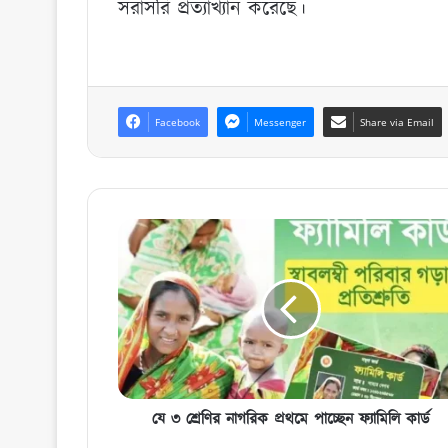
সরাসরি প্রত্যাখ্যান করেছে।
Facebook
Messenger
Share via Email
যে
৩
শ্রেণির
নাগরিক
প্রথমে
পাচ্ছেন
ফ্যামিলি
কার্ড
যে ৩ শ্রেণির নাগরিক প্রথমে পাচ্ছেন ফ্যামিলি কার্ড