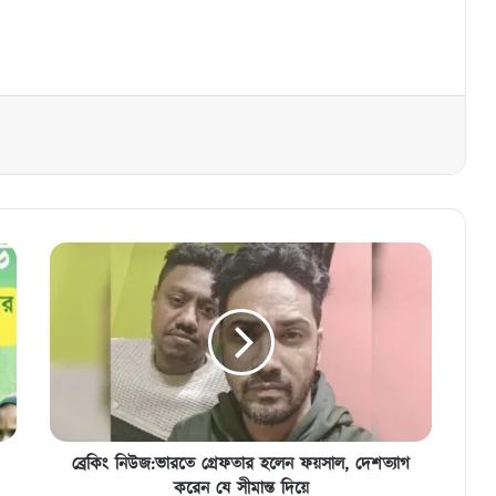
ব্রেকিং
নিউজ:ভারতে
গ্রেফতার
হলেন
ফয়সাল,
দেশত্যাগ
করেন
যে
সীমান্ত
দিয়ে
ব্রেকিং নিউজ:ভারতে গ্রেফতার হলেন ফয়সাল, দেশত্যাগ
করেন যে সীমান্ত দিয়ে