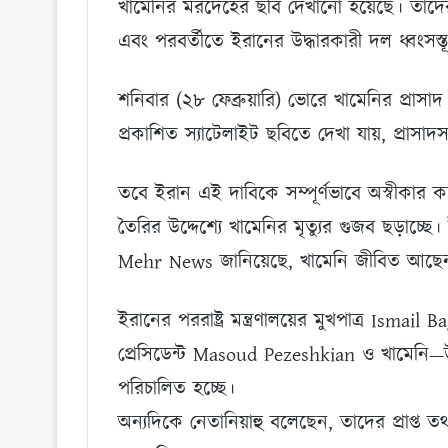
খামেনির মরদেহের ছবি দেখানো হয়েছে। তাদের দ
এবং পরবর্তীতে ইরানের উদ্ধারকারী দল ধ্বংসস্
শনিবার (২৮ ফেব্রুয়ারি) ভোরে খামেনির প্রাস
প্রকাশিত স্যাটেলাইট ছবিতে দেখা যায়, প্রাসাদ
তবে ইরান এই দাবিকে সম্পূর্ণভাবে অস্বীকার করেছ
তৈরির উদ্দেশ্যে খামেনির মৃত্যুর গুজব ছড়াচ্ছে
Mehr News জানিয়েছে, খামেনি জীবিত আছেন এ
ইরানের পররাষ্ট্র মন্ত্রণালয়ের মুখপাত্র Isma
প্রেসিডেন্ট Masoud Pezeshkian ও খামেনি—
পরিচালিত হচ্ছে।
অন্যদিকে নেতানিয়াহু বলেছেন, তাদের প্রাপ্ত তথ